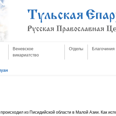
Веневское
Отделы
Благочиния
викариатство
луан
происходил из Писидийской области в Малой Азии. Как ис