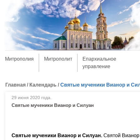
Митрополия
Митрополит
Епархиальное
управление
Главная
/
Календарь
/
Святые мученики Вианор и Си
29 июня 2020 года.
Святые мученики Вианор и Силуан
Святые мученики Вианор и Силуан.
Святой Вианор 