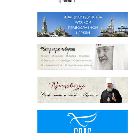
граждан