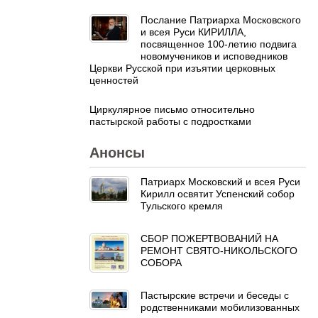
Послание Патриарха Московского
и всея Руси КИРИЛЛА,
посвященное 100-летию подвига
новомучеников и исповедников
Церкви Русской при изъятии церковных
ценностей
Циркулярное письмо относительно
пастырской работы с подростками
Анонсы
Патриарх Московский и всея Руси
Кирилл освятит Успенский собор
Тульского кремля
СБОР ПОЖЕРТВОВАНИЙ НА
РЕМОНТ СВЯТО-НИКОЛЬСКОГО
СОБОРА
Пастырские встречи и беседы с
родственниками мобилизованных