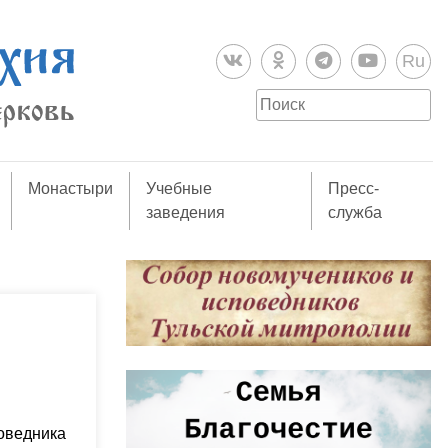
Ru
Монастыри
Учебные
Пресс-
заведения
служба
поведника