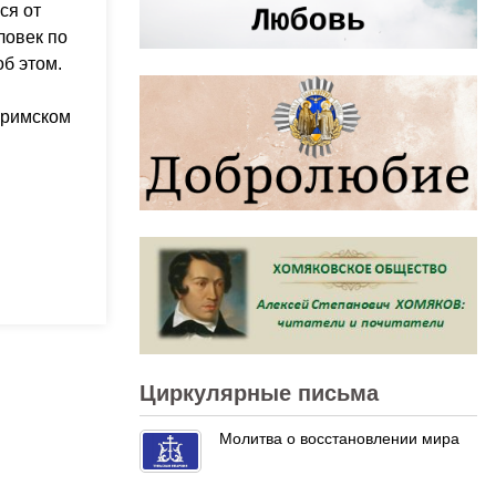
ся от
ловек по
б этом.
 римском
Циркулярные письма
Молитва о восстановлении мира