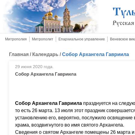
Митрополия
Митрополит
Епархиальное управление
Веневское вик
Главная
/
Календарь
/
Собор Архангела Гавриила
29 июня 2020 года.
Собор Архангела Гавриила
Собор Архангела Гавриила
празднуется на следу
то есть 26 марта. 13 июля этот праздник совершаетс
установлению его, вероятно, послужило освящение в
храма, воздвигнутого во имя святого Архангела.
Сведения о святом Архангеле помещены 26 марта и 