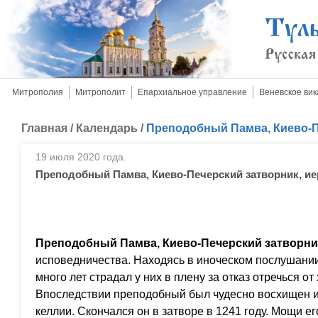
Митрополия
Митрополит
Епархиальное управление
Веневское вик
Главная
/
Календарь
/
Преподобный Памва, Киево-П
19 июля 2020 года.
Преподобный Памва, Киево-Печерский затворник, и
Преподобный Памва, Киево-Печерский затворни
исповедничества. Находясь в иноческом послушании
много лет страдал у них в плену за отказ отречься о
Впоследствии преподобный был чудесно восхищен из
келлии. Скончался он в затворе в 1241 году. Мощи 