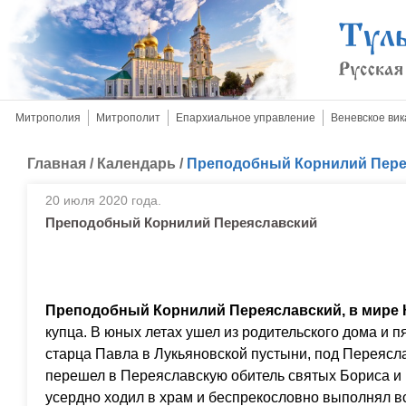
Митрополия
Митрополит
Епархиальное управление
Веневское вик
Главная
/
Календарь
/
Преподобный Корнилий Пере
20 июля 2020 года.
Преподобный Корнилий Переяславский
Преподобный Корнилий Переяславский, в мире 
купца. В юных летах ушел из родительского дома и 
старца Павла в Лукьяновской пустыни, под Переяс
перешел в Переяславскую обитель святых Бориса и Г
усердно ходил в храм и беспрекословно выполнял вс