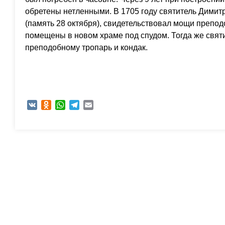
обретены нетленными. В 1705 году святитель Димит
(память 28 октября), свидетельствовал мощи препод
помещены в новом храме под спудом. Тогда же свят
преподобному тропарь и кондак.
VK
Odnoklassniki
WhatsApp
Telegram
Email