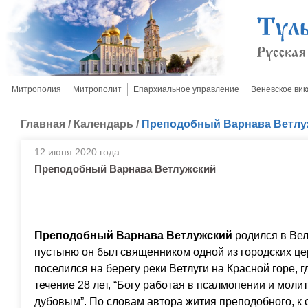
Митрополия
Митрополит
Епархиальное управление
Веневское вик
Главная
/
Календарь
/
Преподобный Варнава Ветлу
12 июня 2020 года.
Преподобный Варнава Ветлужский
Преподобный Варнава Ветлужский
родился в Вел
пустыню он был священником одной из городских це
поселился на берегу реки Ветлуги на Красной горе, 
течение 28 лет, “Богу работая в псалмопении и мол
дубовым”. По словам автора жития преподобного, к