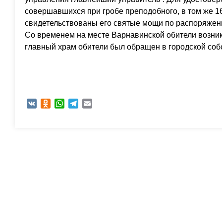
совершавшихся при гробе преподобного, в том же 16
свидетельствованы его святые мощи по распоряже
Со временем на месте Варнавинской обители возник
главный храм обители был обращен в городской соб
VK
Odnoklassniki
WhatsApp
Telegram
Email