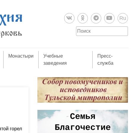
Ru
Монастыри
Учебные
Пресс-
заведения
служба
ятой горел