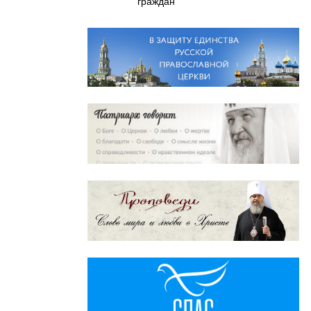
граждан