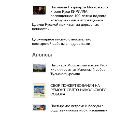
Послание Патриарха Московского
и всея Руси КИРИЛЛА,
посвященное 100-летию подвига
новомучеников и исповедников
Церкви Русской при изъятии церковных
ценностей
Циркулярное письмо относительно
пастырской работы с подростками
Анонсы
Патриарх Московский и всея Руси
Кирилл освятит Успенский собор
Тульского кремля
СБОР ПОЖЕРТВОВАНИЙ НА
РЕМОНТ СВЯТО-НИКОЛЬСКОГО
СОБОРА
Пастырские встречи и беседы с
родственниками мобилизованных