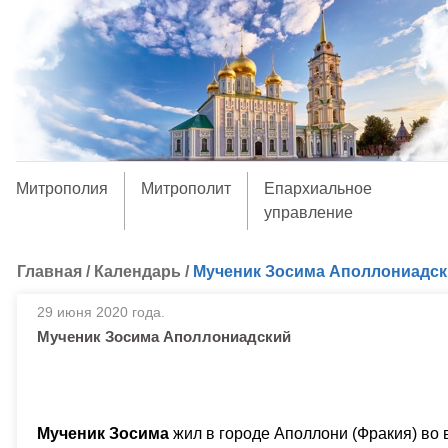
Митрополия
Митрополит
Епархиальное
управление
Главная
/
Календарь
/
Мученик Зосима Аполлониадс
29 июня 2020 года.
Мученик Зосима Аполлониадский
Мученик Зосима
жил в городе Аполлони (Фракия) во 