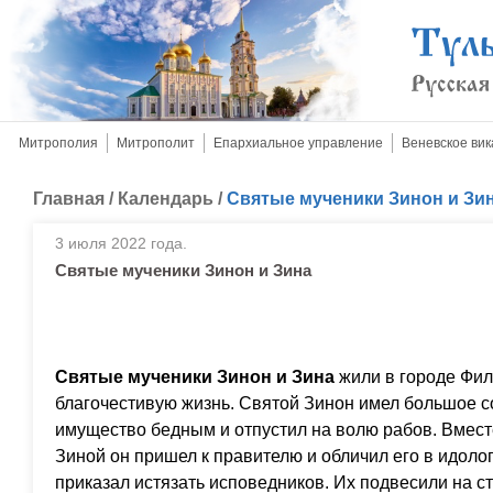
Митрополия
Митрополит
Епархиальное управление
Веневское вик
Главная
/
Календарь
/
Святые мученики Зинон и Зи
3 июля 2022 года.
Святые мученики Зинон и Зина
Святые мученики Зинон и Зина
жили в городе Фил
благочестивую жизнь. Святой Зинон имел большое с
имущество бедным и отпустил на волю рабов. Вмест
Зиной он пришел к правителю и обличил его в идоло
приказал истязать исповедников. Их подвесили на с