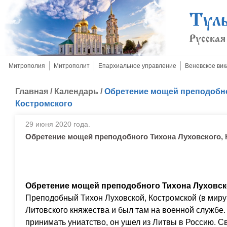
Митрополия
Митрополит
Епархиальное управление
Веневское вик
Главная
/
Календарь
/
Обретение мощей преподобно
Костромского
29 июня 2020 года.
Обретение мощей преподобного Тихона Луховского, 
Обретение мощей преподобного Тихона Луховског
Преподобный Тихон Луховской, Костромской (в миру
Литовского княжества и был там на военной службе. 
принимать униатство, он ушел из Литвы в Россию. Св