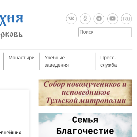
Ru
Монастыри
Учебные
Пресс-
заведения
служба
ревнейших