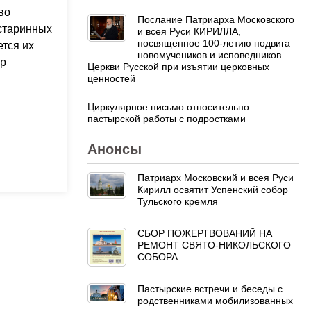
во
Послание Патриарха Московского
 старинных
и всея Руси КИРИЛЛА,
посвященное 100-летию подвига
ется их
новомучеников и исповедников
ер
Церкви Русской при изъятии церковных
ценностей
Циркулярное письмо относительно
пастырской работы с подростками
Анонсы
Патриарх Московский и всея Руси
Кирилл освятит Успенский собор
Тульского кремля
СБОР ПОЖЕРТВОВАНИЙ НА
РЕМОНТ СВЯТО-НИКОЛЬСКОГО
СОБОРА
Пастырские встречи и беседы с
родственниками мобилизованных