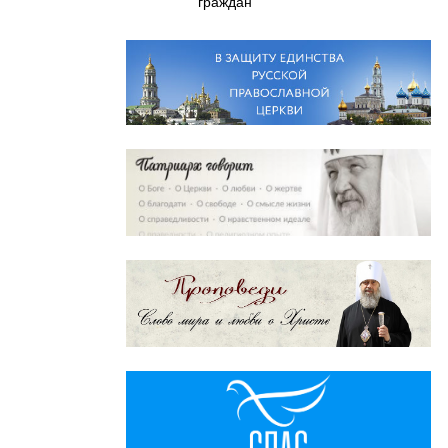
граждан