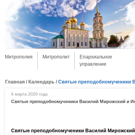
Митрополия
Митрополит
Епархиальное
управление
Главная
/
Календарь
/
Святые преподобномученики В
6 марта 2020 года.
Святые преподобномученики Василий Мирожский и И
Святые преподобномученики Василий Мирожский