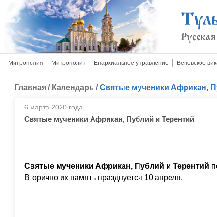
Митрополия
Митрополит
Епархиальное управление
Веневское вик
Главная
/
Календарь
/
Святые мученики Африкан, П
6 марта 2020 года.
Святые мученики Африкан, Публий и Терентий
Святые мученики Африкан, Публий и Терентий
по
Вторично их память празднуется 10 апреля.