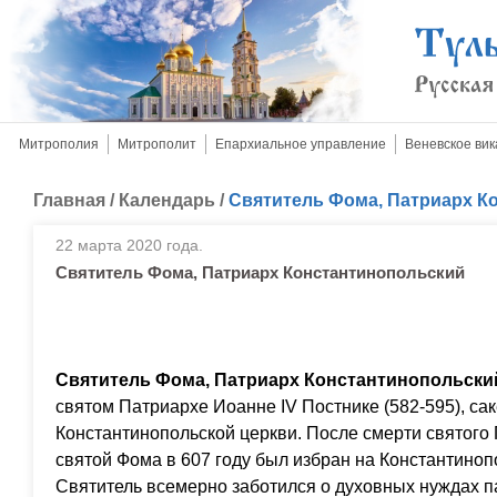
Митрополия
Митрополит
Епархиальное управление
Веневское вик
Главная
/
Календарь
/
Святитель Фома, Патриарх К
22 марта 2020 года.
Святитель Фома, Патриарх Константинопольский
Святитель Фома, Патриарх Константинопольски
святом Патриархе Иоанне IV Постнике (582-595), са
Константинопольской церкви. После смерти святого 
святой Фома в 607 году был избран на Константино
Святитель всемерно заботился о духовных нуждах п