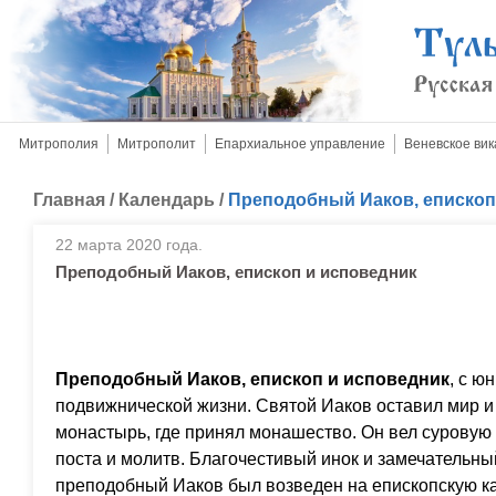
Митрополия
Митрополит
Епархиальное управление
Веневское вик
Главная
/
Календарь
/
Преподобный Иаков, епископ
22 марта 2020 года.
Преподобный Иаков, епископ и исповедник
Преподобный Иаков, епископ и исповедник
, с ю
подвижнической жизни. Святой Иаков оставил мир и
монастырь, где принял монашество. Он вел суровую 
поста и молитв. Благочестивый инок и замечательн
преподобный Иаков был возведен на епископскую к