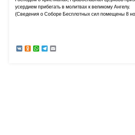
усердием прибегать в молитвах к великому Ангелу.
(Сведения о Соборе Бесплотных сил помещены 8 но
VK
Odnoklassniki
WhatsApp
Telegram
Email