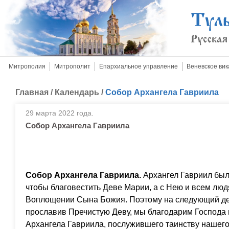
Митрополия
Митрополит
Епархиальное управление
Веневское вик
Главная
/
Календарь
/
Собор Архангела Гавриила
29 марта 2022 года.
Собор Архангела Гавриила
Собор Архангела Гавриила.
Архангел Гавриил был
чтобы благовестить Деве Марии, а с Нею и всем люд
Воплощении Сына Божия. Поэтому на следующий де
прославив Пречистую Деву, мы благодарим Господа 
Архангела Гавриила, послужившего таинству нашего