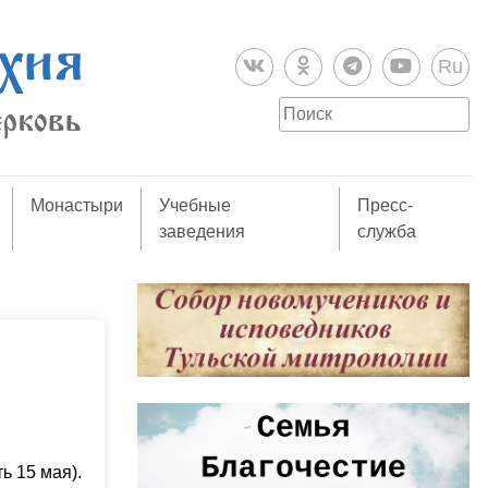
Ru
Монастыри
Учебные
Пресс-
заведения
служба
ь 15 мая).