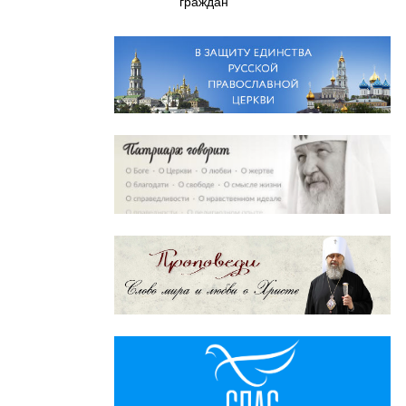
граждан