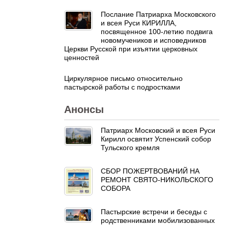
Послание Патриарха Московского
и всея Руси КИРИЛЛА,
посвященное 100-летию подвига
новомучеников и исповедников
Церкви Русской при изъятии церковных
ценностей
Циркулярное письмо относительно
пастырской работы с подростками
Анонсы
Патриарх Московский и всея Руси
Кирилл освятит Успенский собор
Тульского кремля
СБОР ПОЖЕРТВОВАНИЙ НА
РЕМОНТ СВЯТО-НИКОЛЬСКОГО
СОБОРА
Пастырские встречи и беседы с
родственниками мобилизованных