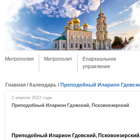
Митрополия
Митрополит
Епархиальное
управление
Главная
/
Календарь
/
Преподобный Иларион Гдовски
2 апреля 2022 года.
Преподобный Иларион Гдовский, Псковоезерский
Преподобный Иларион Гдовский, Псковоезерский