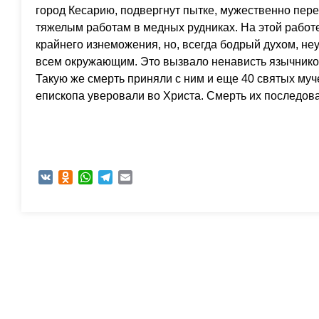
город Кесарию, подвергнут пытке, мужественно пере
тяжелым работам в медных рудниках. На этой работ
крайнего изнеможения, но, всегда бодрый духом, н
всем окружающим. Это вызвало ненависть язычников
Такую же смерть приняли с ним и еще 40 святых муч
епископа уверовали во Христа. Смерть их последовал
VK
Odnoklassniki
WhatsApp
Telegram
Email