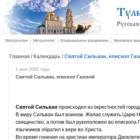
Митрополия
Митрополит
Епархиальное управление
Веневское вик
Главная
/
Календарь
/
Святой Сильван, епископ Газ
2 мая 2020 года.
Святой Сильван, епископ Газский
Святой Сильван
происходил из окрестностей город
В миру Сильван был воином. Желая служить Царю Н
священство, а потом был рукоположен во епископа 
язычников обратил к вере во Христа.
Во время гонения на христиан императора Диоклити