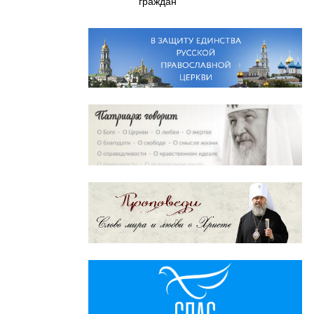
граждан