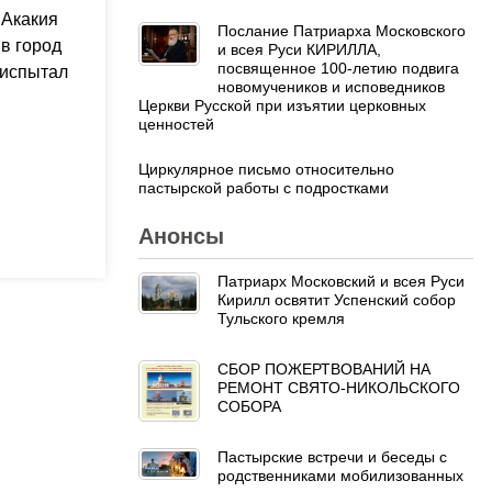
 Акакия
Послание Патриарха Московского
в город
и всея Руси КИРИЛЛА,
посвященное 100-летию подвига
 испытал
новомучеников и исповедников
Церкви Русской при изъятии церковных
ценностей
Циркулярное письмо относительно
пастырской работы с подростками
Анонсы
Патриарх Московский и всея Руси
Кирилл освятит Успенский собор
Тульского кремля
СБОР ПОЖЕРТВОВАНИЙ НА
РЕМОНТ СВЯТО-НИКОЛЬСКОГО
СОБОРА
Пастырские встречи и беседы с
родственниками мобилизованных