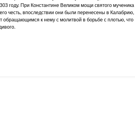
 303 году. При Константине Великом мощи святого мученика
его честь, впоследствии они были перенесены в Калабрию, 
т обращающимся к нему с молитвой в борьбе с плотью, что
дивого.