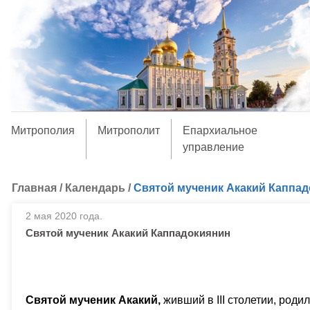
Митрополия
Митрополит
Епархиальное
управление
Главная
/
Календарь
/
Святой мученик Акакий Каппа
2 мая 2020 года.
Святой мученик Акакий Каппадокиянин
Святой мученик Акакий,
живший в III столетии, род