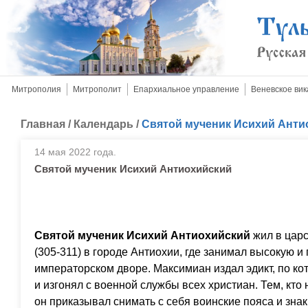
Митрополия
Митрополит
Епархиальное управление
Веневское вик
Главная
/
Календарь
/
Святой мученик Исихий Анти
14 мая 2022 года.
Святой мученик Исихий Антиохийский
Святой мученик Исихий Антиохийский
жил в цар
(305-311) в городе Антиохии, где занимал высокую и
императорском дворе. Максимиан издал эдикт, по ко
и изгонял с военной службы всех христиан. Тем, кто
он приказывал снимать с себя воинские пояса и знак