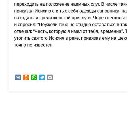
переходить на положение наемных слуг. В числе так
приказал Исихию снять с себя одежды сановника, на
находиться среди женской прислуги. Через нескольк
и спросил: “Неужели тебе не стыдно оставаться в т
отвечал: “Честь, которую я имел от тебя, временна”.
утопить святого Исихия в реке, привязав ему на ше
точно не известен.
VK
Odnoklassniki
WhatsApp
Telegram
Email