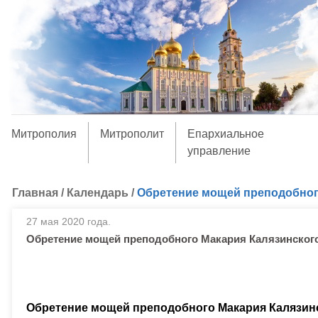
Митрополия
Митрополит
Епархиальное
управление
Главная
/
Календарь
/
Обретение мощей преподобног
27 мая 2020 года.
Обретение мощей преподобного Макария Калязинског
Обретение мощей преподобного Макария Калязин