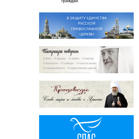
граждан