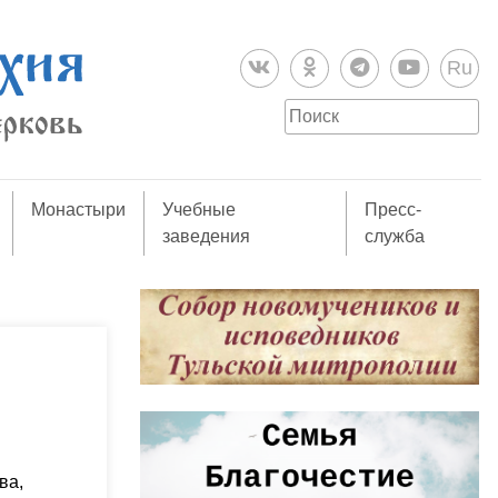
Ru
Монастыри
Учебные
Пресс-
заведения
служба
ва,