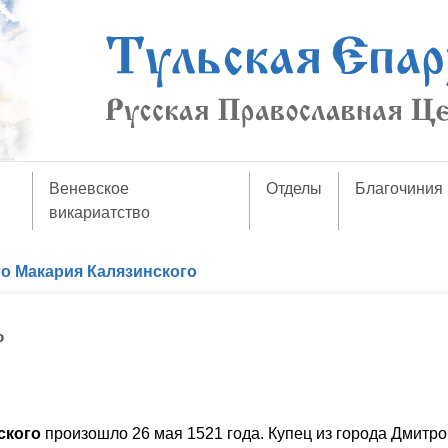
Веневское
Отделы
Благочиния
викариатство
о Макария Калязинского
о
ского
произошло 26 мая 1521 года. Купец из города Дмитро