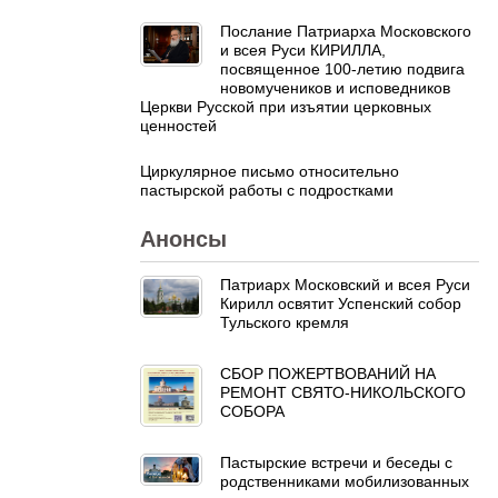
Послание Патриарха Московского
и всея Руси КИРИЛЛА,
посвященное 100-летию подвига
новомучеников и исповедников
Церкви Русской при изъятии церковных
ценностей
Циркулярное письмо относительно
пастырской работы с подростками
Анонсы
Патриарх Московский и всея Руси
Кирилл освятит Успенский собор
Тульского кремля
СБОР ПОЖЕРТВОВАНИЙ НА
РЕМОНТ СВЯТО-НИКОЛЬСКОГО
СОБОРА
Пастырские встречи и беседы с
родственниками мобилизованных