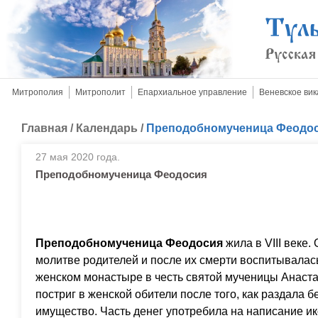
Митрополия
Митрополит
Епархиальное управление
Веневское вик
Главная
/
Календарь
/
Преподобномученица Феодо
27 мая 2020 года.
Преподобномученица Феодосия
Преподобномученица Феодосия
жила в VIII веке.
молитве родителей и после их смерти воспитывалас
женском монастыре в честь святой мученицы Анаст
постриг в женской обители после того, как раздала
имущество. Часть денег употребила на написание и