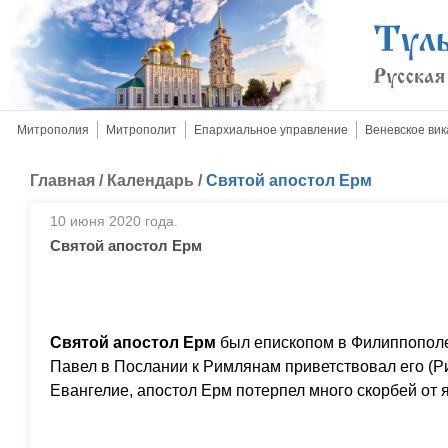
Митрополия
Митрополит
Епархиальное управление
Веневское вик
Главная
/
Календарь
/
Святой апостол Ерм
10 июня 2020 года.
Святой апостол Ерм
Святой апостол Ерм
был епископом в Филиппополе
Павел в Послании к Римлянам приветствовал его (Ри
Евангелие, апостол Ерм потерпел много скорбей от 