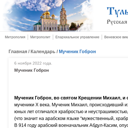
Митрополия
Митрополит
Епархиальное управление
Веневское вик
Главная
/
Календарь
/
Мученик Гоброн
6 ноября 2022 года.
Мученик Гоброн
Мученик Гоброн, во святом Крещении Михаил, и 
мученики Х века. Мученик Михаил, происходивший из
юных лет отличался храбростью и неустрашимостью,
(что значит на арабском языке “мужественный, храбр
В 914 году арабский военачальник Абдул-Касим, оп