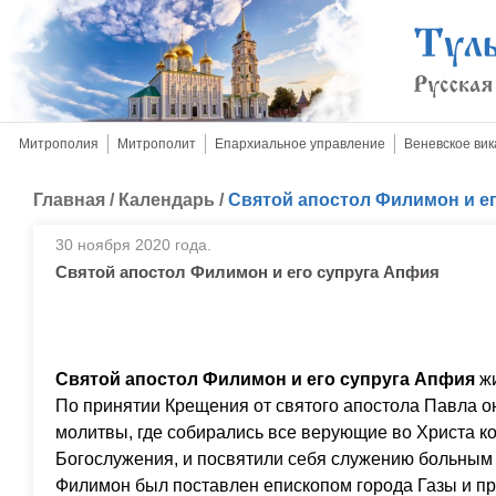
Митрополия
Митрополит
Епархиальное управление
Веневское вик
Главная
/
Календарь
/
Святой апостол Филимон и е
30 ноября 2020 года.
Святой апостол Филимон и его супруга Апфия
Святой апостол Филимон и его супруга Апфия
жи
По принятии Крещения от святого апостола Павла о
молитвы, где собирались все верующие во Христа к
Богослужения, и посвятили себя служению больным
Филимон был поставлен епископом города Газы и п