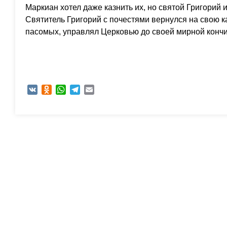
Маркиан хотел даже казнить их, но святой Григорий
Святитель Григорий с почестями вернулся на свою 
пасомых, управлял Церковью до своей мирной конч
VK
Odnoklassniki
WhatsApp
Telegram
Email