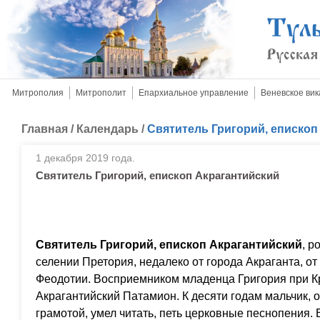
Митрополия
Митрополит
Епархиальное управление
Веневское вик
Главная
/
Календарь
/
Святитель Григорий, епископ
1 декабря 2019 года.
Святитель Григорий, епископ Акрагантийский
Святитель Григорий, епископ Акрагантийский
, р
селении Претория, недалеко от города Акраганта, о
Феодотии. Восприемником младенца Григория при 
Акрагантийский Патамион. К десяти годам мальчик, 
грамотой, умел читать, петь церковные песнопения. 