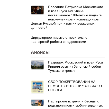
Послание Патриарха Московского
и всея Руси КИРИЛЛА,
посвященное 100-летию подвига
новомучеников и исповедников
Церкви Русской при изъятии церковных
ценностей
Циркулярное письмо относительно
пастырской работы с подростками
Анонсы
Патриарх Московский и всея Руси
Кирилл освятит Успенский собор
Тульского кремля
СБОР ПОЖЕРТВОВАНИЙ НА
РЕМОНТ СВЯТО-НИКОЛЬСКОГО
СОБОРА
Пастырские встречи и беседы с
родственниками мобилизованных