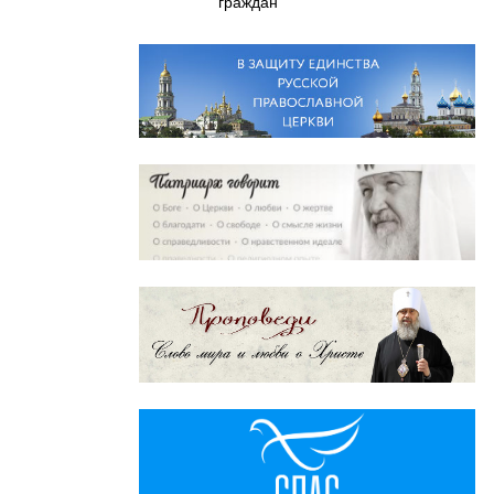
граждан