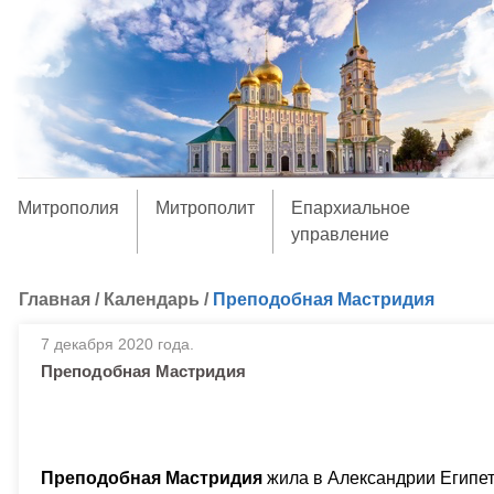
Митрополия
Митрополит
Епархиальное
управление
Главная
/
Календарь
/
Преподобная Мастридия
7 декабря 2020 года.
Преподобная Мастридия
Преподобная Мастридия
жила в Александрии Египетс