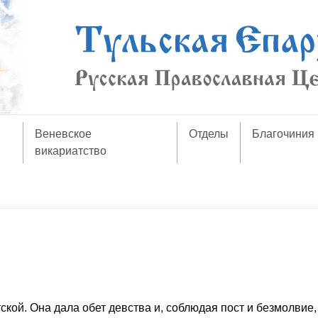
Веневское
Отделы
Благочиния
викариатство
кой. Она дала обет девства и, соблюдая пост и безмолвие,