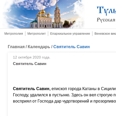
Митрополия
Митрополит
Епархиальное управление
Веневское вик
Главная
/
Календарь
/
Святитель Савин
12 октября 2020 года.
Святитель Савин
Святитель Савин,
епископ города Катаны в Сицили
Господу, удалился в пустыню. Здесь он вел строгую
восприял от Господа дар чудотворений и прозорливо