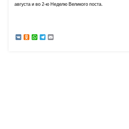
августа и во 2-ю Неделю Великого поста.
VK
Odnoklassniki
WhatsApp
Telegram
Email