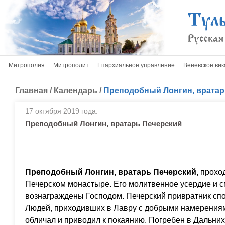
Митрополия
Митрополит
Епархиальное управление
Веневское вик
Главная
/
Календарь
/
Преподобный Лонгин, вратар
17 октября 2019 года.
Преподобный Лонгин, вратарь Печерский
Преподобный Лонгин, вратарь Печерский,
прохо
Печерском монастыре. Его молитвенное усердие и 
вознаграждены Господом. Печерский привратник спо
Людей, приходивших в Лавру с добрыми намерениям
обличал и приводил к покаянию. Погребен в Дальних