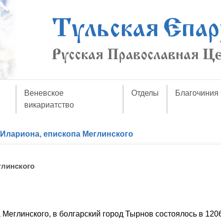
Веневское
Отделы
Благочиния
викариатство
Илариона, епископа Меглинского
глинского
а Меглинского, в болгарский город Тырнов состоялось в 1206