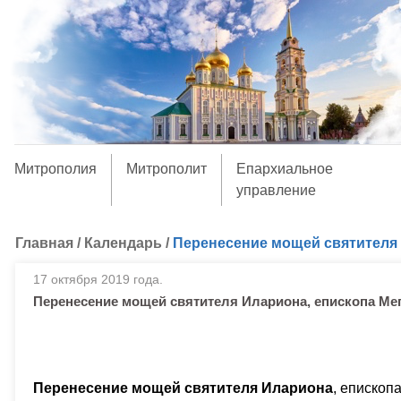
Митрополия
Митрополит
Епархиальное
управление
Главная
/
Календарь
/
Перенесение мощей святителя 
17 октября 2019 года.
Перенесение мощей святителя Илариона, епископа Ме
Перенесение мощей святителя Илариона
, епископ