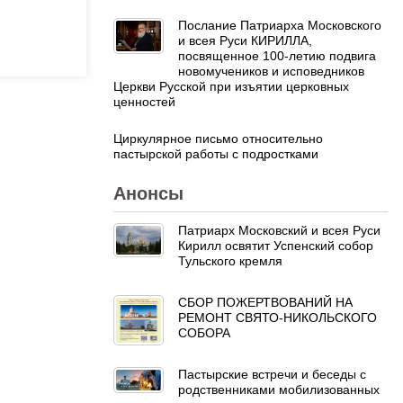
Послание Патриарха Московского
и всея Руси КИРИЛЛА,
посвященное 100-летию подвига
новомучеников и исповедников
Церкви Русской при изъятии церковных
ценностей
Циркулярное письмо относительно
пастырской работы с подростками
Анонсы
Патриарх Московский и всея Руси
Кирилл освятит Успенский собор
Тульского кремля
СБОР ПОЖЕРТВОВАНИЙ НА
РЕМОНТ СВЯТО-НИКОЛЬСКОГО
СОБОРА
Пастырские встречи и беседы с
родственниками мобилизованных