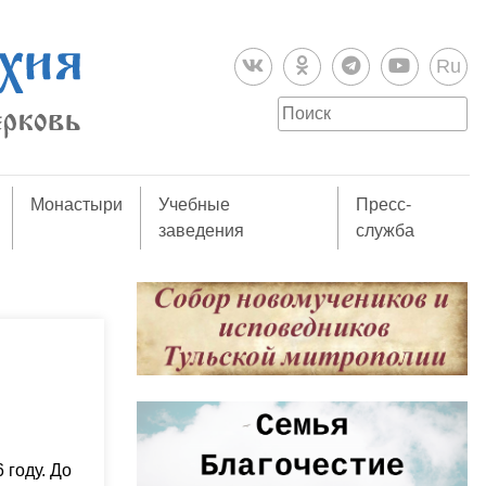
Ru
Монастыри
Учебные
Пресс-
заведения
служба
 году. До