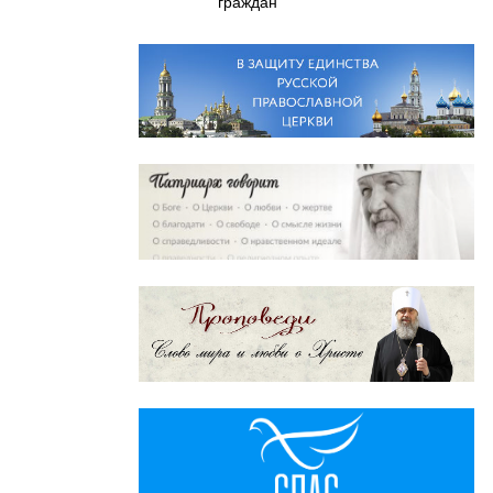
граждан