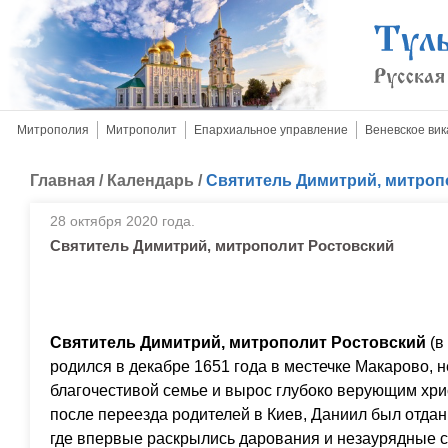
Митрополия
Митрополит
Епархиальное управление
Веневское вик
Главная
/
Календарь
/
Святитель Димитрий, митроп
28 октября 2020 года.
Святитель Димитрий, митрополит Ростовский
Святитель Димитрий, митрополит Ростовский
(в
родился в декабре 1651 года в местечке Макарово, н
благочестивой семье и вырос глубоко верующим хрис
после переезда родителей в Киев, Даниил был отдан
где впервые раскрылись дарования и незаурядные 