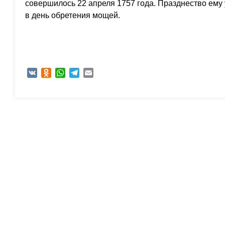
совершилось 22 апреля 1757 года. Празднество ему 
в день обретения мощей.
VK
Odnoklassniki
WhatsApp
Telegram
Email