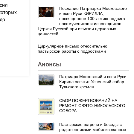
осил
Послание Патриарха Московского
 которых
и всея Руси КИРИЛЛА,
посвященное 100-летию подвига
 до
новомучеников и исповедников
Церкви Русской при изъятии церковных
ценностей
Циркулярное письмо относительно
пастырской работы с подростками
Анонсы
Патриарх Московский и всея Руси
Кирилл освятит Успенский собор
Тульского кремля
СБОР ПОЖЕРТВОВАНИЙ НА
РЕМОНТ СВЯТО-НИКОЛЬСКОГО
СОБОРА
Пастырские встречи и беседы с
родственниками мобилизованных