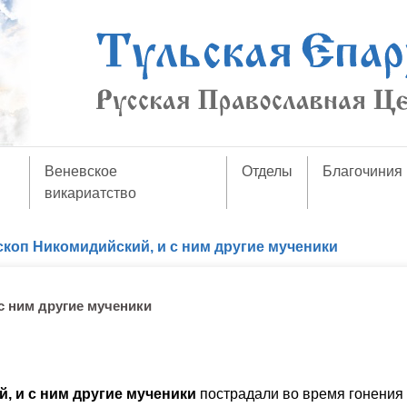
Веневское
Отделы
Благочиния
викариатство
оп Никомидийский, и с ним другие мученики
 ним другие мученики
 и с ним другие мученики
пострадали во время гонения