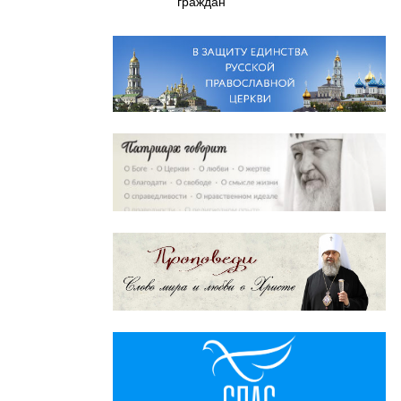
граждан