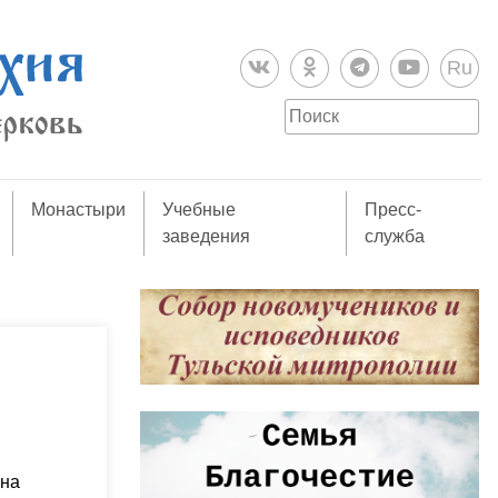
Ru
Монастыри
Учебные
Пресс-
заведения
служба
 на