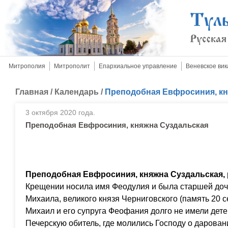
Митрополия
Митрополит
Епархиальное управление
Веневское вик
Главная
/
Календарь
/
Преподобная Евфросиния, кн
3 октября 2020 года.
Преподобная Евфросиния, княжна Суздальская
Преподобная Евфросиния, княжна Суздальская,
Крещении носила имя Феодулия и была старшей доч
Михаила, великого князя Черниговского (память 20 
Михаил и его супруга Феофания долго не имели дете
Печерскую обитель, где молились Господу о дарован