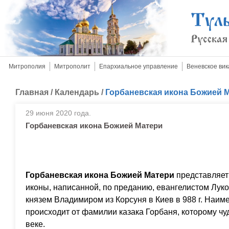
Митрополия
Митрополит
Епархиальное управление
Веневское вик
Главная
/
Календарь
/
Горбаневская икона Божией 
29 июня 2020 года.
Горбаневская икона Божией Матери
Горбаневская икона Божией Матери
представляет
иконы, написанной, по преданию, евангелистом Лук
князем Владимиром из Корсуня в Киев в 988 г. Наим
происходит от фамилии казака Горбаня, которому чуд
веке.