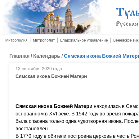
Митрополия
Митрополит
Епархиальное управление
Веневское вик
Главная
/
Календарь
/
Сямская икона Божией Матер
13 сентября 2020 года.
Сямская икона Божией Матери
Сямская икона Божией Матери
находилась в Сямс
основанном в ХVI веке. В 1542 году во время пожар
была спасена только одна чудотворная икона. Посл
восстановлен.
В 1770 году в обители построена церковь в честь Р