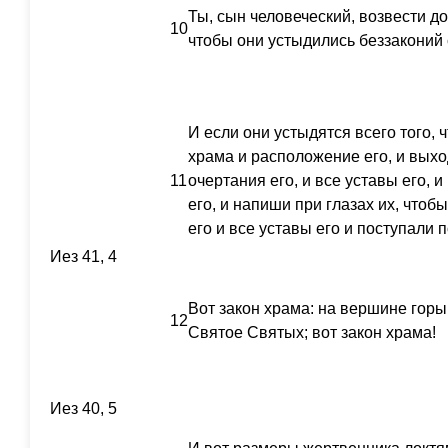
Ты, сын человеческий, возвести д
10
чтобы они устыдились беззаконий с
И если они устыдятся всего того, 
храма и расположение его, и выход
11
очертания его, и все уставы его, и
его, и напиши при глазах их, чтоб
его и все уставы его и поступали п
Иез 41, 4
Вот закон храма: на вершине горы 
12
Святое Святых; вот закон храма!
Иез 40, 5