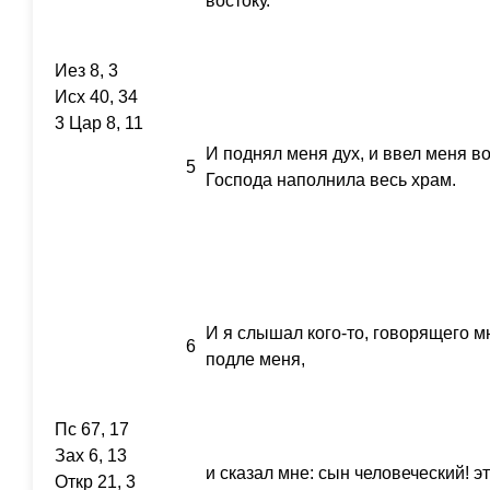
востоку.
Иез 8, 3
Исх 40, 34
3 Цар 8, 11
И поднял меня дух, и ввел меня во
5
Господа наполнила весь храм.
И я слышал кого-то, говорящего мн
6
подле меня,
Пс 67, 17
Зах 6, 13
и сказал мне: сын человеческий! э
Откр 21, 3