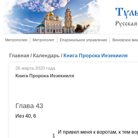
Митрополия
Митрополит
Епархиальное управление
Веневское вик
Главная
/
Календарь
/
Книга Пророка Иезекииля
26 марта 2020 года.
Книга Пророка Иезекииля
Глава 43
Иез 40, 6
И привел меня к воротам, к тем в
1