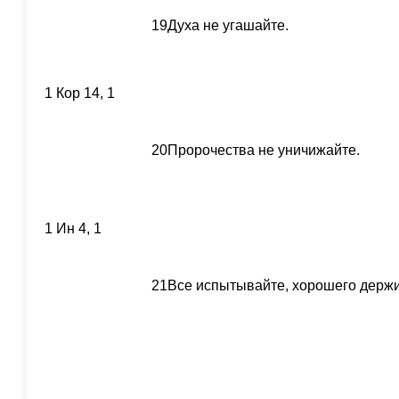
19
Духа не угашайте.
1 Кор 14, 1
20
Пророчества не уничижайте.
1 Ин 4, 1
21
Все испытывайте, хорошего держи