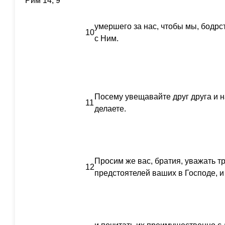
Рим 14, 9
умершего за нас, чтобы мы, бодрс
10
с Ним.
Посему увещавайте друг друга и на
11
делаете.
Просим же вас, братия, уважать тр
12
предстоятелей ваших в Господе, 