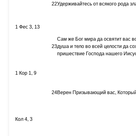
22
Удерживайтесь от всякого рода зл
1 Фес 3, 13
Сам же Бог мира да освятит вас во
23
душа и тело во всей целости да со
пришествие Господа нашего Иисус
1 Кор 1, 9
24
Верен Призывающий вас, Который
Кол 4, 3