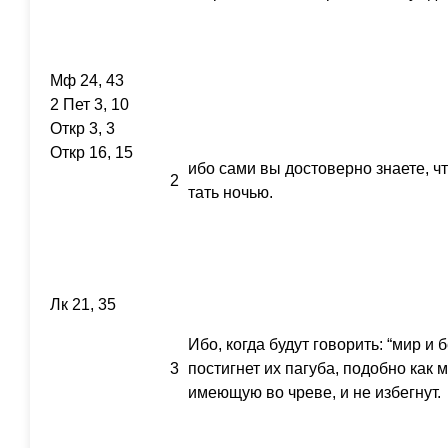
Мф 24, 43
2 Пет 3, 10
Откр 3, 3
Откр 16, 15
ибо сами вы достоверно знаете, чт
2
тать ночью.
Лк 21, 35
Ибо, когда будут говорить: “мир и 
3
постигнет их пагуба, подобно как
имеющую во чреве, и не избегнут.