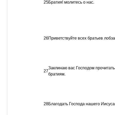
25
Братия! молитесь о нас.
26
Приветствуйте всех братьев лобз
Заклинаю вас Господом прочитать
27
братиям.
28
Благодать Господа нашего Иисуса 