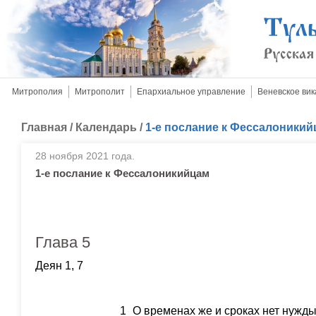
Митрополия
Митрополит
Епархиальное управление
Веневское вик
Главная
/
Календарь
/
1-е послание к Фессалоники
28 ноября 2021 года.
1-е послание к Фессалоникийцам
Глава 5
Деян 1, 7
1
О временах же и сроках нет нужды 