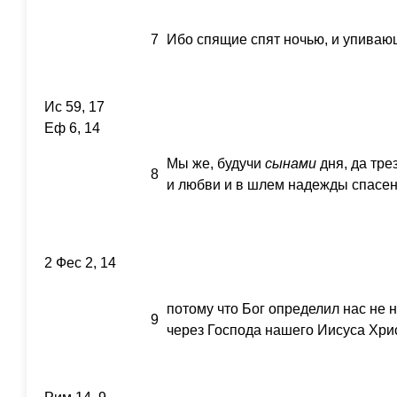
7
Ибо спящие спят ночью, и упиваю
Ис 59, 17
Еф 6, 14
Мы же, будучи
сынами
дня, да тре
8
и любви и в шлем надежды спасен
2 Фес 2, 14
потому что Бог определил нас не н
9
через Господа нашего Иисуса Хри