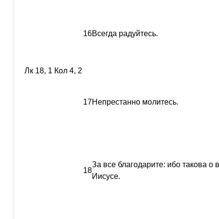
16
Всегда радуйтесь.
Лк 18, 1 Кол 4, 2
17
Непрестанно молитесь.
За все благодарите: ибо такова о
18
Иисусе.