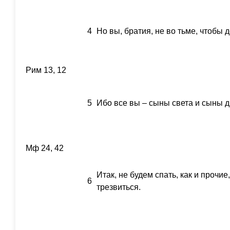
4
Но вы, братия, не во тьме, чтобы де
Рим 13, 12
5
Ибо все вы – сыны света и сыны д
Мф 24, 42
Итак, не будем спать, как и прочие
6
трезвиться.