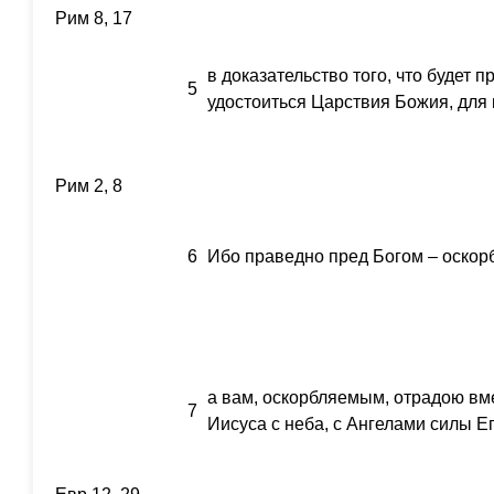
Рим 8, 17
в доказательство того, что будет 
5
удостоиться Царствия Божия, для 
Рим 2, 8
6
Ибо праведно пред Богом – оскор
а вам, оскорбляемым, отрадою вме
7
Иисуса с неба, с Ангелами силы Ег