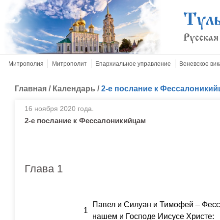
Митрополия
Митрополит
Епархиальное управление
Веневское вик
Главная
/
Календарь
/
2-е послание к Фессалоники
16 ноября 2020 года.
2-е послание к Фессалоникийцам
Глава 1
Павел и Силуан и Тимофей – Фесс
1
нашем и Господе Иисусе Христе: