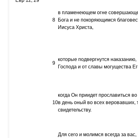
Евр 12, 29
в пламенеющем огне совершающе
8
Бога и не покоряющимся благове
Иисуса Христа,
которые подвергнутся наказанию, 
9
Господа и от славы могущества Ег
когда Он приидет прославиться в
10
в день оный во всех веровавших, 
свидетельству.
Для сего и молимся всегда за вас,