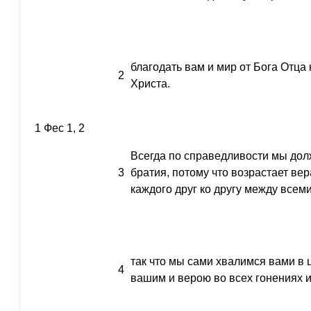
благодать вам и мир от Бога Отца
2
Христа.
1 Фес 1, 2
Всегда по справедливости мы долж
3
братия, потому что возрастает ве
каждого друг ко другу между всем
так что мы сами хвалимся вами в
4
вашим и верою во всех гонениях 