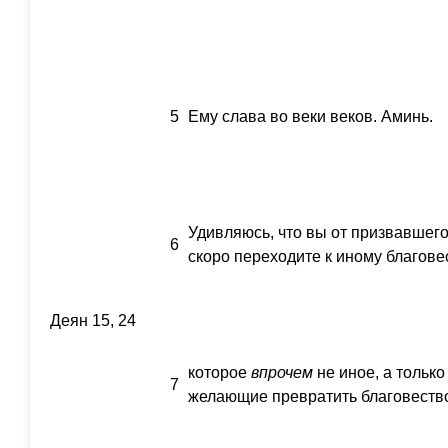
5
Ему слава во веки веков. Аминь.
Удивляюсь, что вы от призвавшего
6
скоро переходите к иному благов
Деян 15, 24
которое
впрочем
не иное, а тольк
7
желающие превратить благовеств