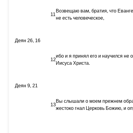
Возвещаю вам, братия, что Еванге
11
не есть человеческое,
Деян 26, 16
ибо и я принял его и научился не 
12
Иисуса Христа.
Деян 9, 21
Вы слышали о моем прежнем образ
13
жестоко гнал Церковь Божию, и оп