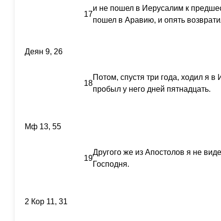
и не пошел в Иерусалим к предше
17
пошел в Аравию, и опять возврати
Деян 9, 26
Потом, спустя три года, ходил я в
18
пробыл у него дней пятнадцать.
Мф 13, 55
Другого же из Апостолов я не вид
19
Господня.
2 Кор 11, 31