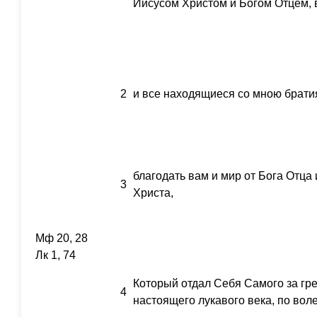
Иисусом Христом и Богом Отцем, 
2
и все находящиеся со мною брати
благодать вам и мир от Бога Отца
3
Христа,
Мф 20, 28
Лк 1, 74
Который отдал Себя Самого за гре
4
настоящего лукавого века, по вол