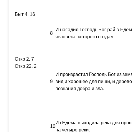
Быт 4, 16
И насадил Господь Бог рай в Едем
8
человека, которого создал.
Откр 2, 7
Откр 22, 2
И произрастил Господь Бог из зем
9
вид и хорошее для пищи, и дерево
познания добра и зла.
Из Едема выходила река для орош
10
на четыре реки.