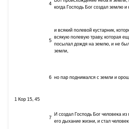
Вот происхождение неба и земли, 
4
когда Господь Бог создал землю и 
и всякий полевой кустарник, котор
всякую полевую траву, которая ещ
5
посылал дождя на землю, и не бы
земли,
6
но пар поднимался с земли и орош
1 Кор 15, 45
И создал Господь Бог человека из 
7
его дыхание жизни, и стал челове