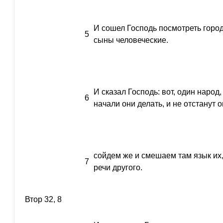
И сошел Господь посмотреть горо
5
сыны человеческие.
И сказал Господь: вот, один народ, 
6
начали они делать, и не отстанут о
сойдем же и смешаем там язык их,
7
речи другого.
Втор 32, 8