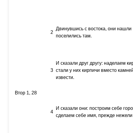
Двинувшись с востока, они нашли
2
поселились там.
И сказали друг другу: наделаем к
3
стали у них кирпичи вместо камне
извести.
Втор 1, 28
И сказали они: построим себе гор
4
сделаем себе имя, прежде нежели 