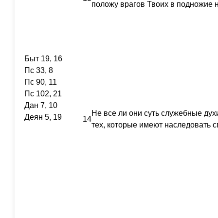
положу врагов Твоих в подножие 
Быт 19, 16
Пс 33, 8
Пс 90, 11
Пс 102, 21
Дан 7, 10
Не все ли они суть служебные ду
Деян 5, 19
14
тех, которые имеют наследовать 