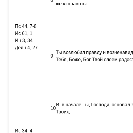
8
жезл правоты.
Пс 44, 7-8
Ис 61, 1
Ин 3, 34
Деян 4, 27
Ты возлюбил правду и возненавид
9
Тебя, Боже, Бог Твой елеем радос
И: в начале Ты, Господи, основал 
10
Твоих;
Ис 34, 4