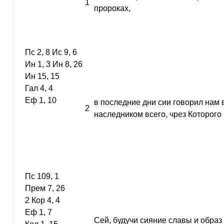
1
пророках,
Пс 2, 8 Ис 9, 6
Ин 1, 3 Ин 8, 26
Ин 15, 15
Гал 4, 4
Еф 1, 10
в последние дни сии говорил нам 
2
наследником всего, чрез Которого 
Пс 109, 1
Прем 7, 26
2 Кор 4, 4
Еф 1, 7
Сей, будучи сияние славы и образ