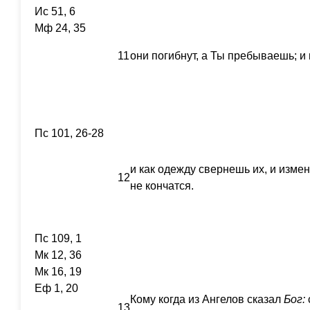
Ис 51, 6
Мф 24, 35
11
они погибнут, а Ты пребываешь; и 
Пс 101, 26-28
и как одежду свернешь их, и изменя
12
не кончатся.
Пс 109, 1
Мк 12, 36
Мк 16, 19
Еф 1, 20
Кому когда из Ангелов сказал
Бог:
13