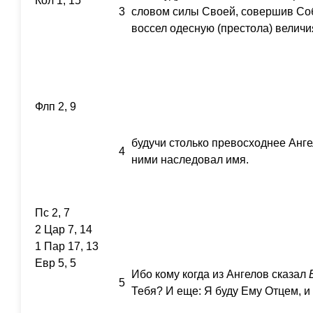
Кол 1, 15
3
словом силы Своей, совершив Со
воссел одесную (престола) величи
Флп 2, 9
будучи столько превосходнее Анг
4
ними наследовал имя.
Пс 2, 7
2 Цар 7, 14
1 Пар 17, 13
Евр 5, 5
Ибо кому когда из Ангелов сказал
5
Тебя? И еще: Я буду Ему Отцем, 