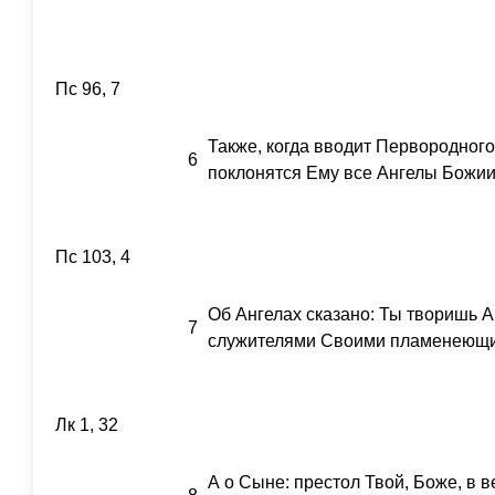
Пс 96, 7
Также, когда вводит Первородного 
6
поклонятся Ему все Ангелы Божии
Пс 103, 4
Об Ангелах сказано: Ты творишь 
7
служителями Своими пламенеющи
Лк 1, 32
А о Сыне: престол Твой, Боже, в в