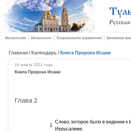
Митрополия
Митрополит
Епархиальное управление
Веневское вик
Главная
/
Календарь
/
Книга Пророка Исаии
16 марта 2021 года.
Книга Пророка Исаии
Глава 2
Слово, которое было в видении к 
1
Иерусалиме.