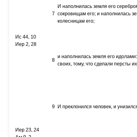
И наполнилась земля его серебром
7
сокровищам его; и наполнилась зе
колесницам его;
Ис 44, 10
Иер 2, 28
и наполнилась земля его идолами:
8
своих, тому, что сделали персты их
9
И преклонился человек, и унизился
Иер 23, 24