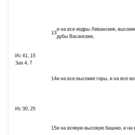
и на все кедры Ливанские, высоки
13
дубы Васанские,
Ис 41, 15
Зах 4, 7
14
и на все высокие горы, и на все
Ис 30, 25
15
и на всякую высокую башню, и на 