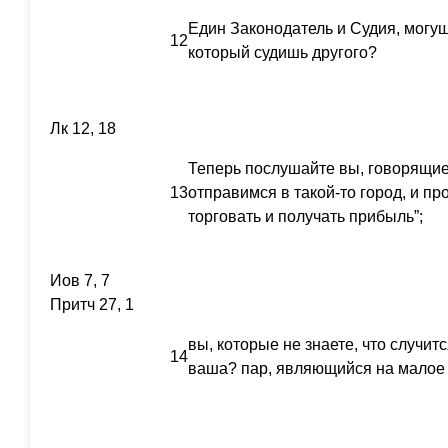
Един Законодатель и Судия, могущи
12
который судишь другого?
Лк 12, 18
Теперь послушайте вы, говорящие:
13
отправимся в такой-то город, и пр
торговать и получать прибыль”;
Иов 7, 7
Притч 27, 1
вы, которые не знаете, что случитс
14
ваша? пар, являющийся на малое 