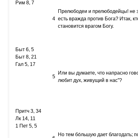
Рим 8, 7
Прелюбодеи и прелюбодейцы! не з
4
есть вражда против Бога? Итак, кт
становится врагом Богу.
Быт 6, 5
Быт 8, 21
Гал 5, 17
Или вы думаете, что напрасно гов
5
любит дух, живущий в нас”?
Притч 3, 34
Лк 14, 11
1 Пет 5, 5
Но тем бо́льшую дает благодать; п