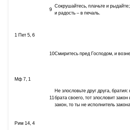
Сокрушайтесь, плачьте и рыдайте;
9
и радость – в печаль.
1 Пет 5, 6
10
Смиритесь пред Господом, и возне
Мф 7, 1
Не злословьте друг друга, братия:
11
брата своего, тот злословит закон 
закон, то ты не исполнитель закона
Рим 14, 4