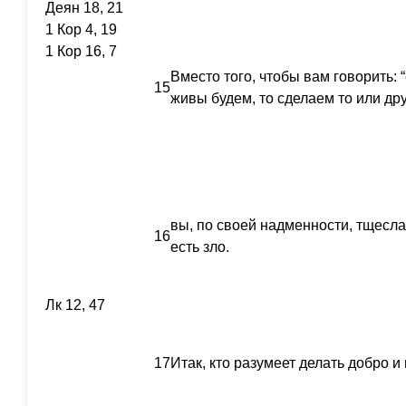
Деян 18, 21
1 Кор 4, 19
1 Кор 16, 7
Вместо того, чтобы вам говорить: 
15
живы будем, то сделаем то или дру
вы, по своей надменности, тщесла
16
есть зло.
Лк 12, 47
17
Итак, кто разумеет делать добро и 