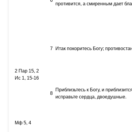
6
противится, а смиренным дает бла
7
Итак покоритесь Богу; противостан
2 Пар 15, 2
Ис 1, 15-16
Приблизьтесь к Богу, и приблизится
8
исправьте сердца, двоедушные.
Мф 5, 4