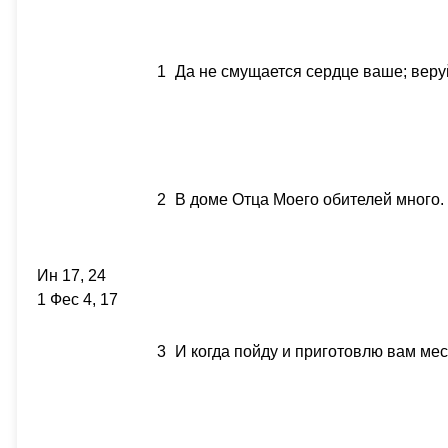
1
Да не смущается сердце ваше; веруй
2
В доме Отца Моего обителей много. 
Ин 17, 24
1 Фес 4, 17
3
И когда пойду и приготовлю вам мест