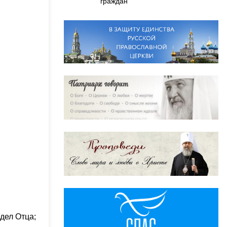
граждан
дел Отца;