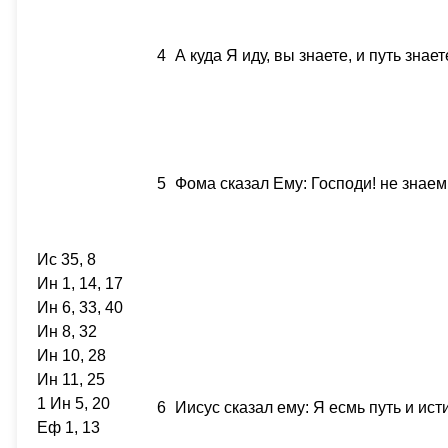
4
А куда Я иду, вы знаете, и путь знает
5
Фома сказал Ему: Господи! не знаем,
Ис 35, 8
Ин 1, 14, 17
Ин 6, 33, 40
Ин 8, 32
Ин 10, 28
Ин 11, 25
1 Ин 5, 20
6
Иисус сказал ему: Я есмь путь и исти
Еф 1, 13