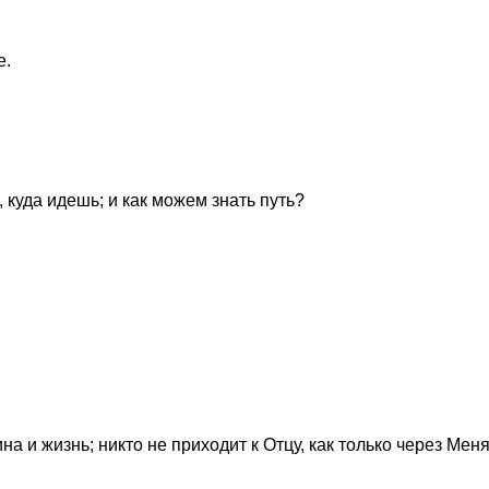
е.
 куда идешь; и как можем знать путь?
на и жизнь; никто не приходит к Отцу, как только через Меня