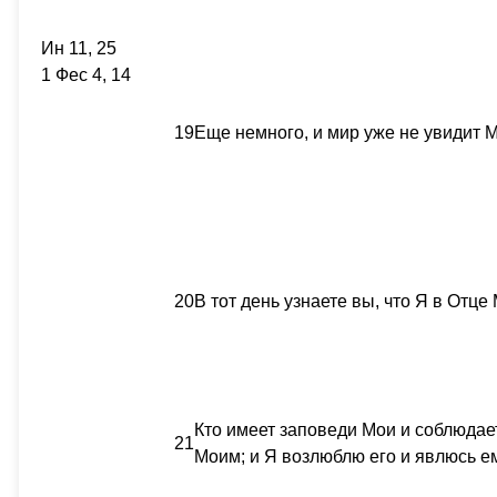
Ин 11, 25
1 Фес 4, 14
19
Еще немного, и мир уже не увидит М
20
В тот день узнаете вы, что Я в Отце 
Кто имеет заповеди Мои и соблюдает
21
Моим; и Я возлюблю его и явлюсь е