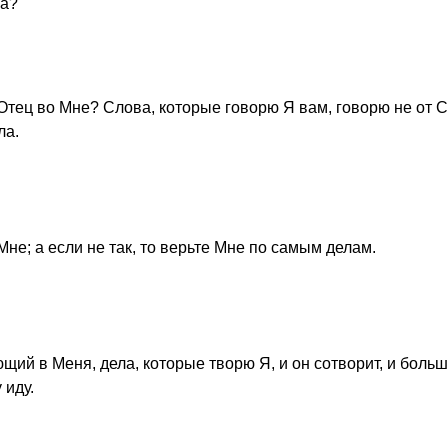
ца?
 Отец во Мне? Слова, которые говорю Я вам, говорю не от С
ла.
Мне; а если не так, то верьте Мне по самым делам.
щий в Меня, дела, которые творю Я, и он сотворит, и больш
 иду.