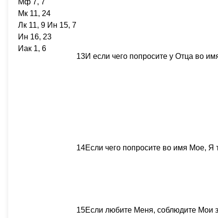
Мф 7, 7
Мк 11, 24
Лк 11, 9 Ин 15, 7
Ин 16, 23
Иак 1, 6
13
И если чего попросите у Отца во им
14
Если чего попросите во имя Мое, Я 
15
Если любите Меня, соблюдите Мои 