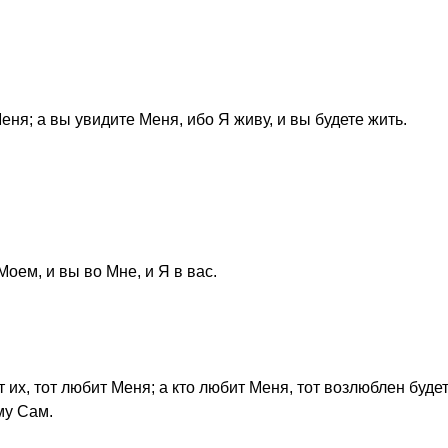
еня; а вы увидите Меня, ибо Я живу, и вы будете жить.
Моем, и вы во Мне, и Я в вас.
 их, тот любит Меня; а кто любит Меня, тот возлюблен буде
му Сам.