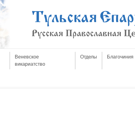
Веневское
Отделы
Благочиния
викариатство