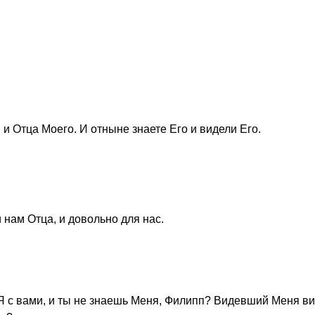
 и Отца Моего. И отныне знаете Его и видели Его.
 нам Отца, и довольно для нас.
 Я с вами, и ты не знаешь Меня, Филипп? Видевший Меня ви