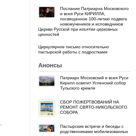
Послание Патриарха Московского
и всея Руси КИРИЛЛА,
посвященное 100-летию подвига
новомучеников и исповедников
Церкви Русской при изъятии церковных
ценностей
Циркулярное письмо относительно
пастырской работы с подростками
Анонсы
Патриарх Московский и всея Руси
Кирилл освятит Успенский собор
Тульского кремля
СБОР ПОЖЕРТВОВАНИЙ НА
РЕМОНТ СВЯТО-НИКОЛЬСКОГО
СОБОРА
.
Пастырские встречи и беседы с
родственниками мобилизованных