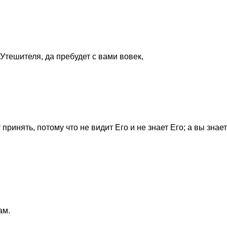
 Утешителя, да пребудет с вами вовек,
принять, потому что не видит Его и не знает Его; а вы знает
ам.