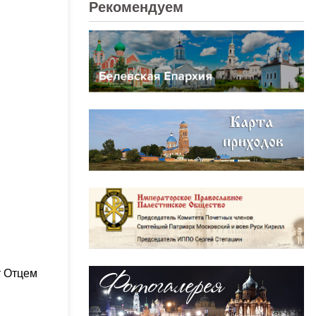
Рекомендуем
т Отцем