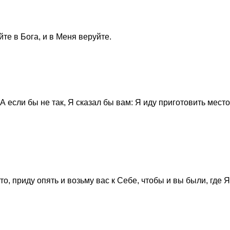
те в Бога, и в Меня веруйте.
А если бы не так, Я сказал бы вам: Я иду приготовить место
о, приду опять и возьму вас к Себе, чтобы и вы были, где Я