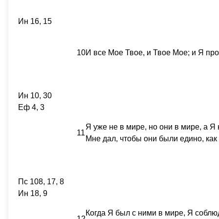
Ин 16, 15
10
И все Мое Твое, и Твое Мое; и Я про
Ин 10, 30
Еф 4, 3
Я уже не в мире, но они в мире, а Я
11
Мне дал, чтобы они были едино, как
Пс 108, 17, 8
Ин 18, 9
Когда Я был с ними в мире, Я соблюд
12