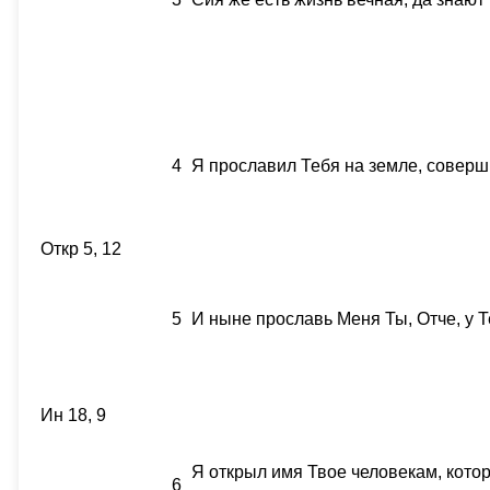
4
Я прославил Тебя на земле, соверш
Откр 5, 12
5
И ныне прославь Меня Ты, Отче, у 
Ин 18, 9
Я открыл имя Твое человекам, котор
6