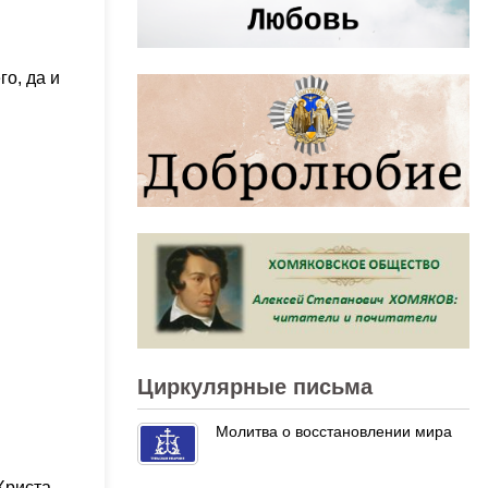
го, да и
Циркулярные письма
Молитва о восстановлении мира
Христа.