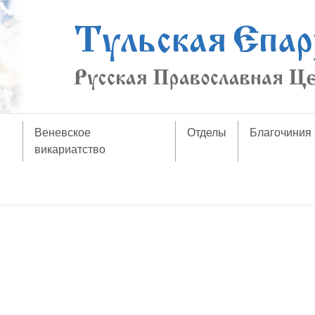
Веневское
Отделы
Благочиния
викариатство