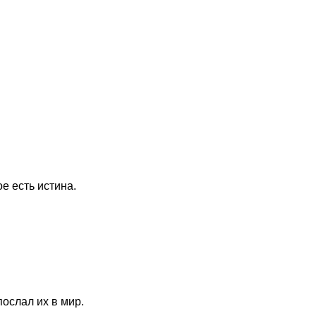
е есть истина.
послал их в мир.