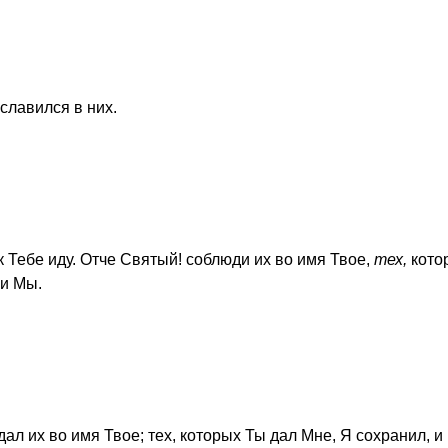
славился в них.
 к Тебе иду. Отче Святый! соблюди их во имя Твое,
тех,
кото
 и Мы.
ал их во имя Твое; тех, которых Ты дал Мне, Я сохранил, и 