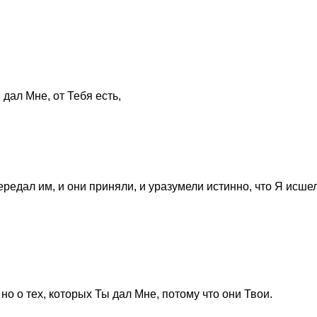
 дал Мне, от Тебя есть,
ередал им, и они приняли, и уразумели истинно, что Я исшел
но о тех, которых Ты дал Мне, потому что они Твои.