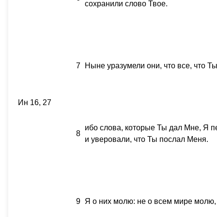
сохранили слово Твое.
7
Ныне уразумели они, что все, что Ты
Ин 16, 27
ибо слова, которые Ты дал Мне, Я п
8
и уверовали, что Ты послал Меня.
9
Я о них молю: не о всем мире молю, 