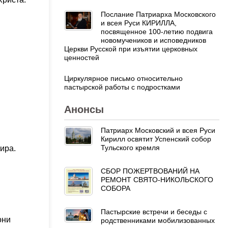
Послание Патриарха Московского
и всея Руси КИРИЛЛА,
посвященное 100-летию подвига
новомучеников и исповедников
Церкви Русской при изъятии церковных
ценностей
Циркулярное письмо относительно
пастырской работы с подростками
Анонсы
Патриарх Московский и всея Руси
Кирилл освятит Успенский собор
Тульского кремля
ира.
СБОР ПОЖЕРТВОВАНИЙ НА
РЕМОНТ СВЯТО-НИКОЛЬСКОГО
СОБОРА
Пастырские встречи и беседы с
они
родственниками мобилизованных