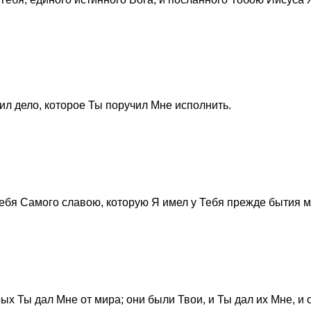
ил дело, которое Ты поручил Мне исполнить.
Тебя Самого славою, которую Я имел у Тебя прежде бытия м
ых Ты дал Мне от мира; они были Твои, и Ты дал их Мне, и 