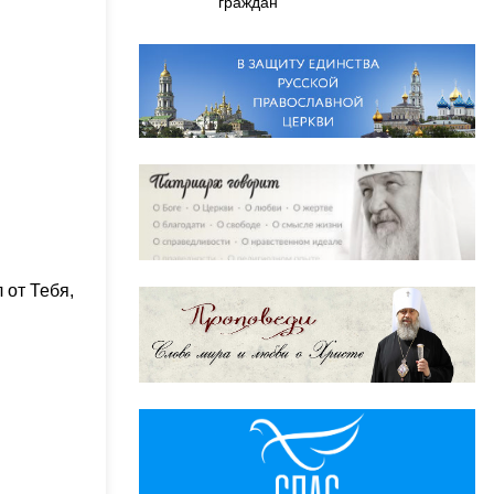
граждан
 от Тебя,