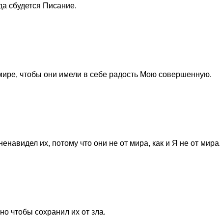
да сбудется Писание.
 мире, чтобы они имели в себе радость Мою совершенную.
енавидел их, потому что они не от мира, как и Я не от мира
но чтобы сохранил их от зла.