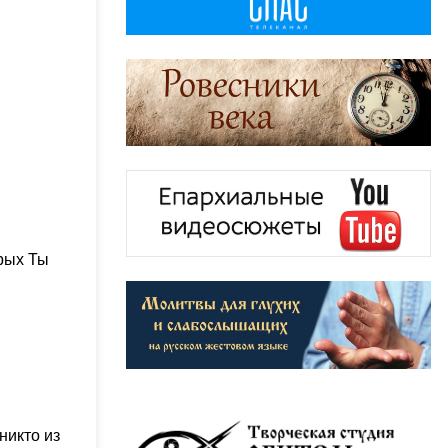
рых Ты
никто из