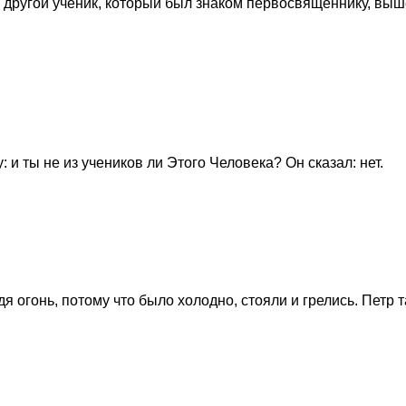
 другой ученик, который был знаком первосвященнику, выш
 и ты не из учеников ли Этого Человека? Он сказал: нет.
я огонь, потому что было холодно, стояли и грелись. Петр 