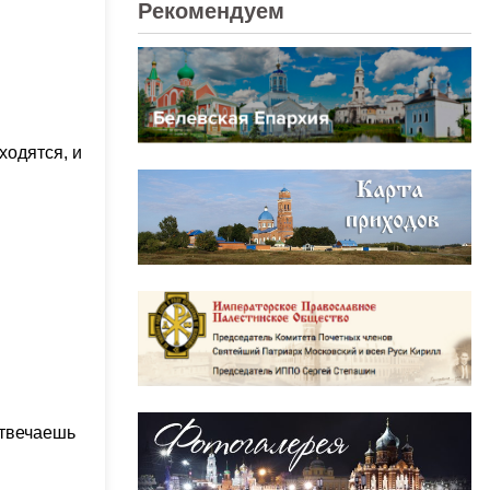
Рекомендуем
ходятся, и
отвечаешь