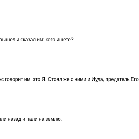
, вышел и сказал им: кого ищете?
 говорит им: это Я. Стоял же с ними и Иуда, предатель Его
пили назад и пали на землю.