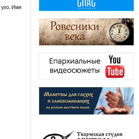
 ухо. Имя