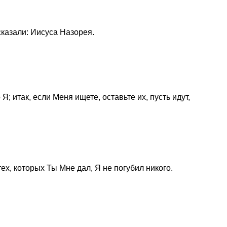
сказали: Иисуса Назорея.
 Я; итак, если Меня ищете, оставьте их, пусть идут,
тех, которых Ты Мне дал, Я не погубил никого.