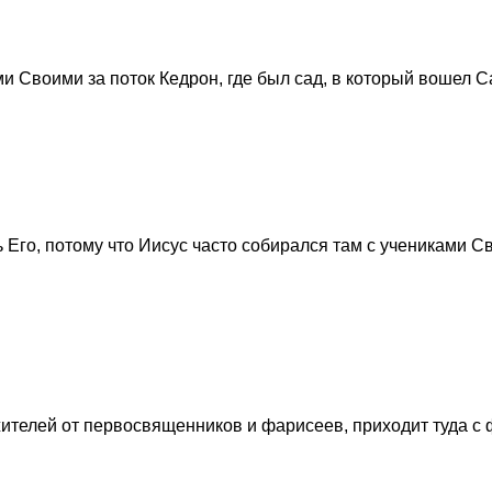
и Своими за поток Кедрон, где был сад, в который вошел С
ь Его, потому что Иисус часто собирался там с учениками С
ителей от первосвященников и фарисеев, приходит туда с