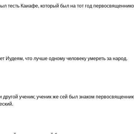
 был тесть Каиафе, который был на тот год первосвященнико
ет Иудеям, что лучше одному человеку умереть за народ.
 другой ученик; ученик же сей был знаком первосвященник
еский.