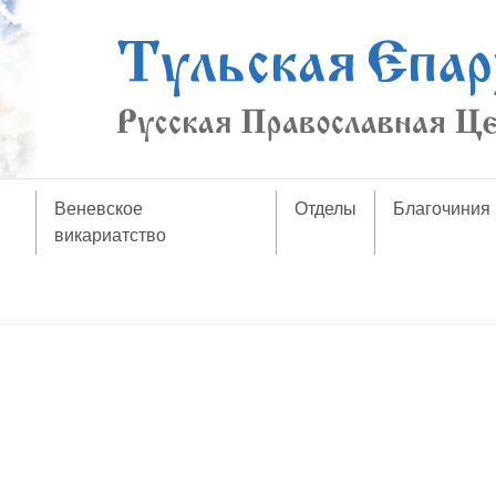
Веневское
Отделы
Благочиния
викариатство