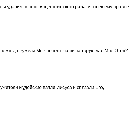
о, и ударил первосвященнического раба, и отсек ему правое
в ножны; неужели Мне не пить чаши, которую дал Мне Отец?
ужители Иудейские взяли Иисуса и связали Его,