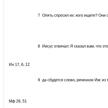
7
Опять спросил их: кого ищете? Они 
8
Иисус отвечал: Я сказал вам, что это
Ин 17, 6, 12
9
да сбудется слово, реченное Им: из 
Мф 26, 51