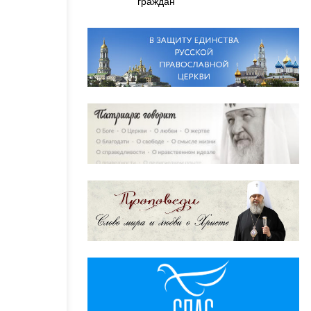
граждан