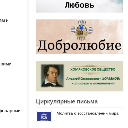
ам и
воими.
Циркулярные письма
 фонарями
Молитва о восстановлении мира