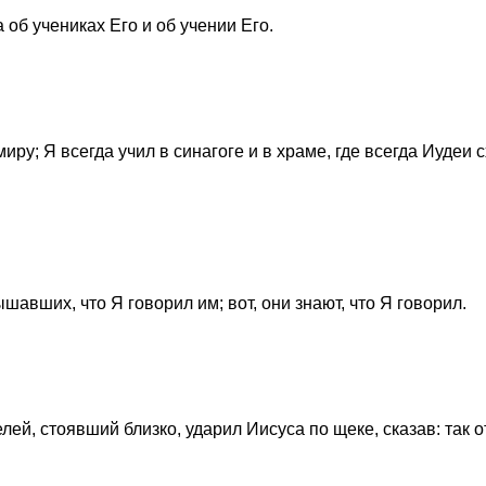
об учениках Его и об учении Его.
иру; Я всегда учил в синагоге и в храме, где всегда Иудеи с
вших, что Я говорил им; вот, они знают, что Я говорил.
елей, стоявший близко, ударил Иисуса по щеке, сказав: так 