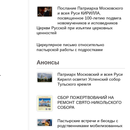
Послание Патриарха Московского
и всея Руси КИРИЛЛА,
посвященное 100-летию подвига
новомучеников и исповедников
Церкви Русской при изъятии церковных
ценностей
Циркулярное письмо относительно
пастырской работы с подростками
Анонсы
.
Патриарх Московский и всея Руси
Кирилл освятит Успенский собор
Тульского кремля
СБОР ПОЖЕРТВОВАНИЙ НА
РЕМОНТ СВЯТО-НИКОЛЬСКОГО
СОБОРА
Пастырские встречи и беседы с
родственниками мобилизованных