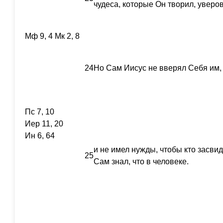
чудеса, которые Он творил, уверов
Мф 9, 4 Мк 2, 8
24
Но Сам Иисус не вверял Себя им, 
Пс 7, 10
Иер 11, 20
Ин 6, 64
и не имел нужды, чтобы кто засвид
25
Сам знал, что в человеке.