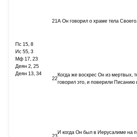
21
А Он говорил о храме тела Своего
Пс 15, 8
Ис 55, 3
Мф 17, 23
Деян 2, 25
Деян 13, 34
Когда же воскрес Он из мертвых, т
22
говорил это, и поверили Писанию и
И когда Он был в Иерусалиме на п
23