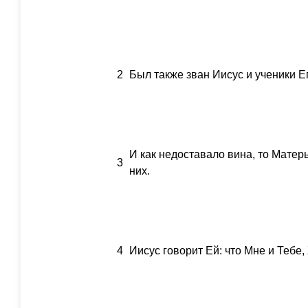
2
Был также зван Иисус и ученики Ег
И как недоставало вина, то Матерь
3
них.
4
Иисус говорит Ей: что Мне и Тебе,