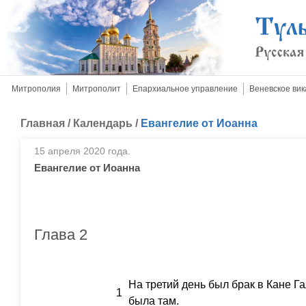
Митрополия
Митрополит
Епархиальное управление
Веневское вик
Главная
/
Календарь
/
Евангелие от Иоанна
15 апреля 2020 года.
Евангелие от Иоанна
Глава 2
На третий день был брак в Кане Г
1
была там.