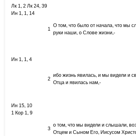
Лк 1, 2 Лк 24, 39
Ин 1, 1, 14
О том, что было от начала, что мы 
1
руки наши, о Слове жизни,-
Ин 1, 1, 4
ибо жизнь явилась, и мы видели и с
2
Отца и явилась нам,-
Ин 15, 10
1 Кор 1, 9
о том, что мы видели и слышали, в
3
Отцем и Сыном Его, Иисусом Христ