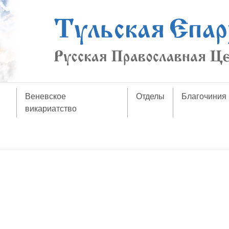
Веневское
Отделы
Благочиния
викариатство