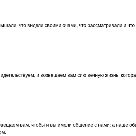
слышали, что видели своими очами, что рассматривали и что
видетельствуем, и возвещаем вам сию вечную жизнь, котора
озвещаем вам, чтобы и вы имели общение с нами: а наше об
ом.