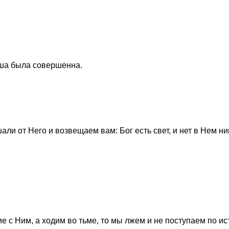
аша была совершенна.
али от Него и возвещаем вам: Бог есть свет, и нет в Нем ни
 с Ним, а ходим во тьме, то мы лжем и не поступаем по ис