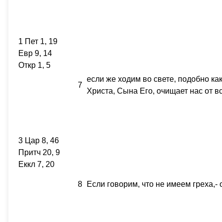
1 Пет 1, 19
Евр 9, 14
Откр 1, 5
если же ходим во свете, подобно как
7
Христа, Сына Его, очищает нас от вс
3 Цар 8, 46
Притч 20, 9
Еккл 7, 20
8
Если говорим, что не имеем греха,-