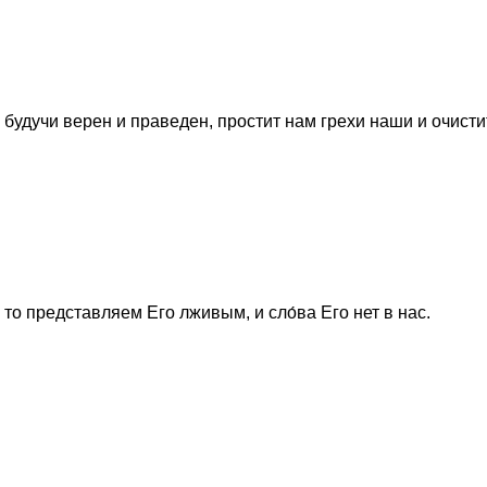
 будучи верен и праведен, простит нам грехи наши и очисти
то представляем Его лживым, и сло́ва Его нет в нас.