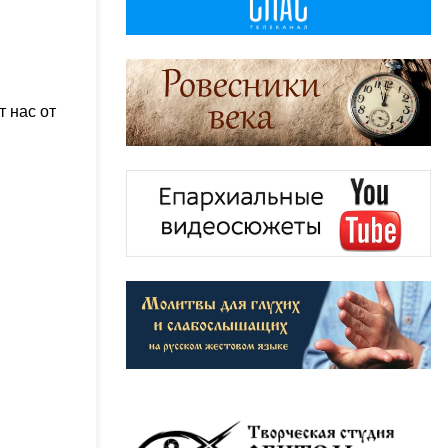
т нас от