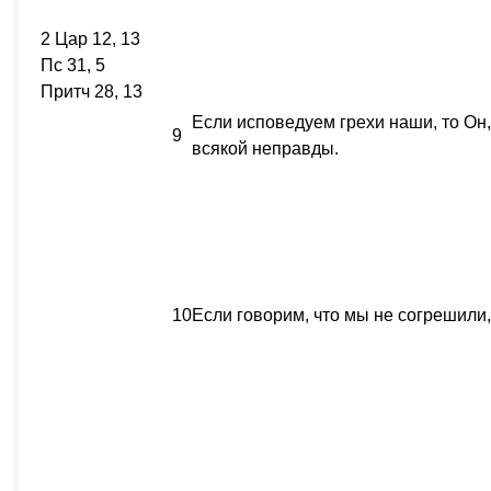
2 Цар 12, 13
Пс 31, 5
Притч 28, 13
Если исповедуем грехи наши, то Он,
9
всякой неправды.
10
Если говорим, что мы не согрешили, 