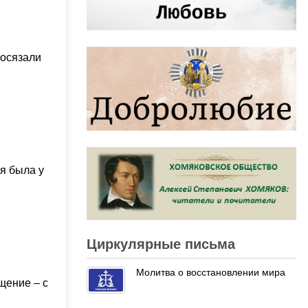
 осязали
я была у
Циркулярные письма
Молитва о восстановлении мира
щение – с