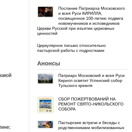
Послание Патриарха Московского
и всея Руси КИРИЛЛА,
посвященное 100-летию подвига
новомучеников и исповедников
Церкви Русской при изъятии церковных
ценностей
Циркулярное письмо относительно
пастырской работы с подростками
Анонсы
какой
Патриарх Московский и всея Руси
Кирилл освятит Успенский собор
Тульского кремля
СБОР ПОЖЕРТВОВАНИЙ НА
РЕМОНТ СВЯТО-НИКОЛЬСКОГО
СОБОРА
Пастырские встречи и беседы с
тине;
родственниками мобилизованных