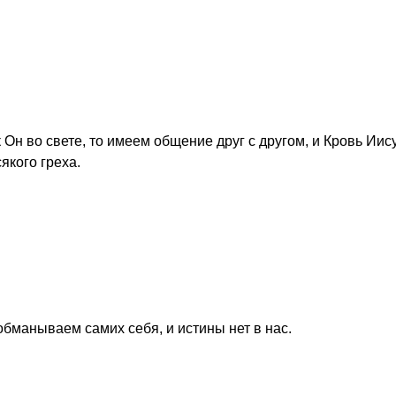
 Он во свете, то имеем общение друг с другом, и Кровь Иис
якого греха.
 обманываем самих себя, и истины нет в нас.