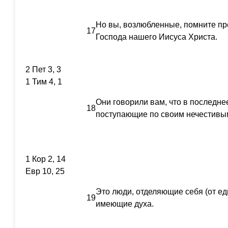
Но вы, возлюбленные, помните п
17
Господа нашего Иисуса Христа.
2 Пет 3, 3
1 Тим 4, 1
Они говорили вам, что в последне
18
поступающие по своим нечестивы
1 Кор 2, 14
Евр 10, 25
Это люди, отделяющие себя (от ед
19
имеющие духа.