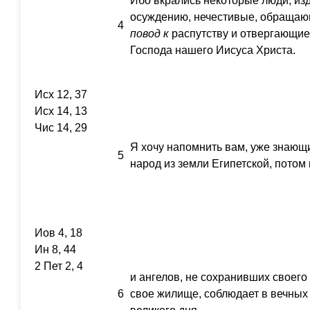
Ибо вкрались некоторые люди, из
осуждению, нечестивые, обращающ
4
повод
к
распутству и отвергающие
Господа нашего Иисуса Христа.
Исх 12, 37
Исх 14, 13
Чис 14, 29
Я хочу напомнить вам, уже знающи
5
народ из земли Египетской, потом
Иов 4, 18
Ин 8, 44
2 Пет 2, 4
и ангелов, не сохранивших своего
6
свое жилище, соблюдает в вечных 