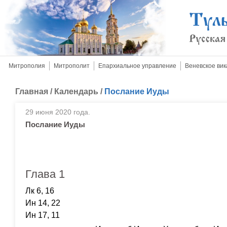
Митрополия
Митрополит
Епархиальное управление
Веневское вик
Главная
/
Календарь
/
Послание Иуды
29 июня 2020 года.
Послание Иуды
Глава 1
Лк 6, 16
Ин 14, 22
Ин 17, 11