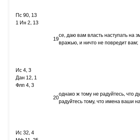
Пс 90, 13
1 Ин 2, 13
се, даю вам власть наступать на з
19
вражью, и ничто не повредит вам;
Ис 4, 3
Дан 12, 1
Флп 4, 3
однако ж тому не радуйтесь, что д
20
радуйтесь тому, что имена ваши н
Ис 32, 4