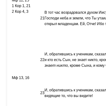
Мф 11, 25
1 Кор 1, 21
2 Кор 4, 3
В тот час возрадовался духом Иису
21
Господи неба и земли, что Ты утаи
открыл младенцам. Ей, Отче! Ибо 
И, обратившись к ученикам, сказа
22
и кто есть Сын, не знает никто, кр
знает
никто,
кроме Сына, и кому 
Мф 13, 16
И, обратившись к ученикам, сказа
23
видящие то, что вы видите!