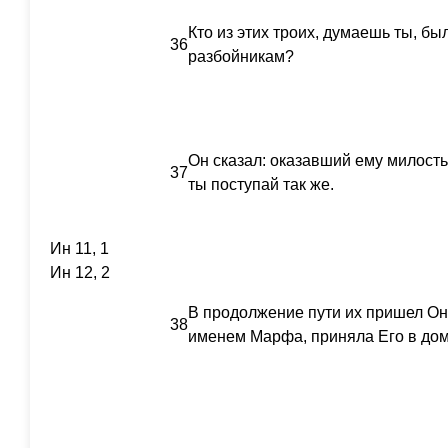
Кто из этих троих, думаешь ты, б
36
разбойникам?
Он сказал: оказавший ему милость.
37
ты поступай так же.
Ин 11, 1
Ин 12, 2
В продолжение пути их пришел Он
38
именем Марфа, приняла Его в дом