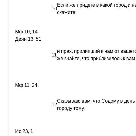
Если же придете в какой город и не
10
скажите:
Мф 10, 14
Деян 13, 51
и прах, прилипший к нам от вашег
11
же знайте, что приблизилось к ва
Мф 11, 24
Сказываю вам, что Содому в день
12
городу тому.
Ис 23, 1