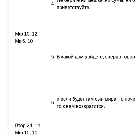
Не берите ни мешка, ни сумы́, ни о
4
приветствуйте.
Мф 10, 12
Мк 6, 10
5
В какой дом войдете, сперва говор
и если будет там сын мира, то почи
6
то к вам возвратится.
Втор 24, 14
Мф 10, 10