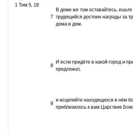
1 Тим 5, 18
В доме же том оставайтесь, ешьте и
7
трудящийся достоин награды за тр
дома в дом.
И если придёте в какой город и пр
8
предложат,
и исцеляйте находящихся в нём бо
9
приблизилось к вам Царствие Бож