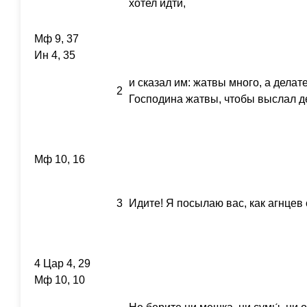
хотел идти,
Мф 9, 37
Ин 4, 35
и сказал им: жатвы много, а делат
2
Господина жатвы, чтобы выслал д
Мф 10, 16
3
Идите! Я посылаю вас, как агнцев 
4 Цар 4, 29
Мф 10, 10