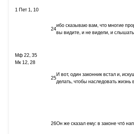
1 Пет 1, 10
ибо сказываю вам, что многие прор
24
вы видите, и не видели, и слышать
Мф 22, 35
Мк 12, 28
И вот, один законник встал и, искуш
25
делать, чтобы наследовать жизнь
26
Он же сказал ему: в законе что́ на