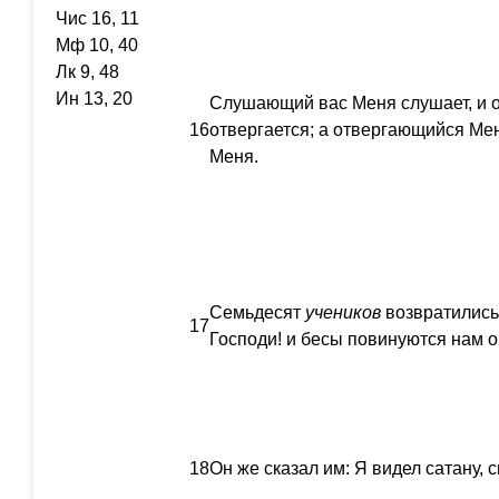
Чис 16, 11
Мф 10, 40
Лк 9, 48
Ин 13, 20
Слушающий вас Меня слушает, и 
16
отвергается; а отвергающийся Ме
Меня.
Семьдесят
учеников
возвратились 
17
Господи! и бесы повинуются нам о
18
Он же сказал им: Я видел сатану, 