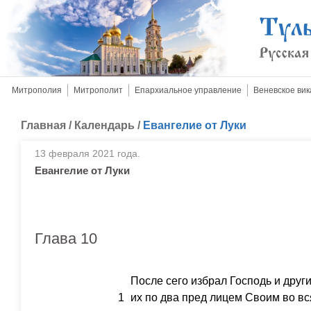
Митрополия
Митрополит
Епархиальное управление
Веневское вик
Главная
/
Календарь
/
Евангелие от Луки
13 февраля 2021 года.
Евангелие от Луки
Глава 10
После сего избрал Господь и друг
1
их по два пред лицем Своим во вс