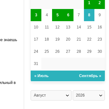
1
2
3
4
5
6
7
8
9
10
11
12
13
14
15
16
17
18
19
20
21
22
23
не знаешь
24
25
26
27
28
29
30
31
« Июль
Сентябрь »
сильный в