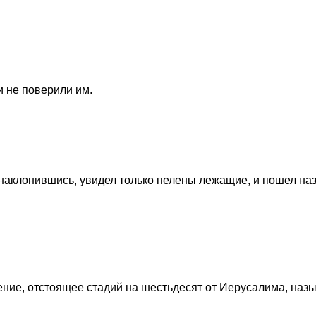
и не поверили им.
, наклонившись, увидел только пелены лежащие, и пошел наз
ление, отстоящее стадий на шестьдесят от Иерусалима, на