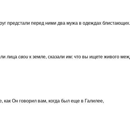
друг предстали перед ними два мужа в одеждах блистающих
или лица
свои
к земле, сказали им: что вы ищете живого меж
е, как Он говорил вам, когда был еще в Галилее,