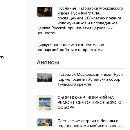
Послание Патриарха Московского
и всея Руси КИРИЛЛА,
посвященное 100-летию подвига
новомучеников и исповедников
.
Церкви Русской при изъятии церковных
ценностей
Циркулярное письмо относительно
пастырской работы с подростками
ду
Анонсы
Патриарх Московский и всея Руси
Кирилл освятит Успенский собор
Тульского кремля
СБОР ПОЖЕРТВОВАНИЙ НА
РЕМОНТ СВЯТО-НИКОЛЬСКОГО
СОБОРА
Пастырские встречи и беседы с
родственниками мобилизованных