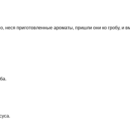
о, неся приготовленные ароматы, пришли они ко гробу, и в
ба.
суса.