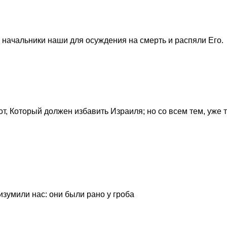
 начальники наши для осуждения на смерть и распяли Его.
от, Который должен избавить Израиля; но со всем тем, уже 
зумили нас: они были рано у гроба