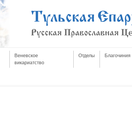
Веневское
Отделы
Благочиния
викариатство