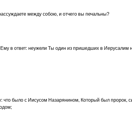
, рассуждаете между собою, и отчего вы печальны?
л Ему в ответ: неужели Ты один из пришедших в Иерусалим 
у: что было с Иисусом Назарянином, Который был пророк, 
одом;