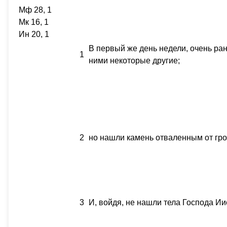
Мф 28, 1
Мк 16, 1
Ин 20, 1
В первый же день недели, очень ран
1
ними некоторые другие;
2
но нашли камень отваленным от гро
3
И, войдя, не нашли тела Господа Ии