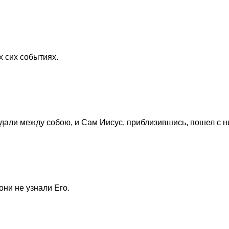
х сих событиях.
ждали между собою, и Сам Иисус, приблизившись, пошел с н
они не узнали Его.