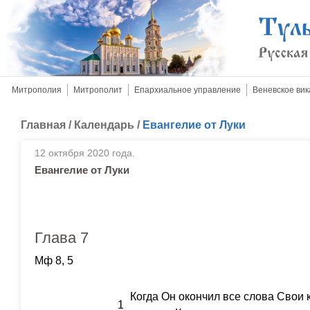
Митрополия
Митрополит
Епархиальное управление
Веневское вик
Главная
/
Календарь
/
Евангелие от Луки
12 октября 2020 года.
Евангелие от Луки
Глава 7
Мф 8, 5
Когда Он окончил все слова Свои к
1