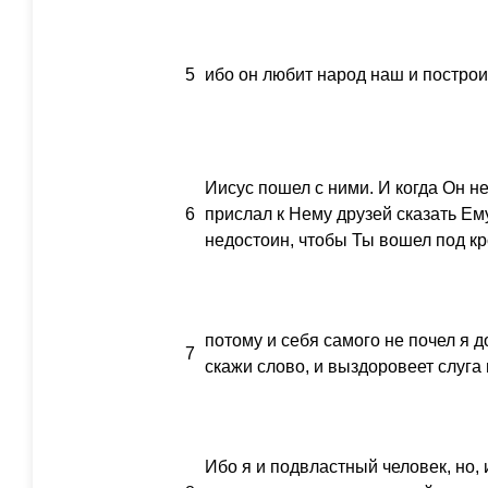
5
ибо он любит народ наш и построи
Иисус пошел с ними. И когда Он н
6
прислал к Нему друзей сказать Ему
недостоин, чтобы Ты вошел под кр
потому и себя самого не почел я д
7
скажи слово, и выздоровеет слуга 
Ибо я и подвластный человек, но,