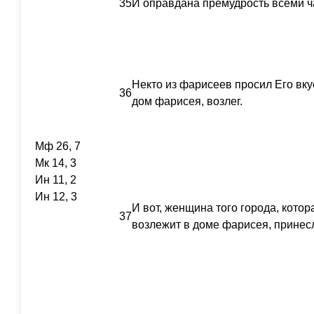
35
И оправдана премудрость всеми ч
Некто из фарисеев просил Его вкус
36
дом фарисея, возлег.
Мф 26, 7
Мк 14, 3
Ин 11, 2
Ин 12, 3
И вот, женщина того города, котор
37
возлежит в доме фарисея, принес