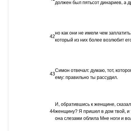
должен был пятьсот динариев, а д
но как они не имели чем заплатить
42
который из них более возлюбит ег
Симон отвечал: думаю, тот, которо
43
ему: правильно ты рассудил.
И, обратившись к женщине, сказал
44
женщину? Я пришел в дом твой, и 
она слезами облила Мне ноги и во